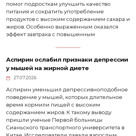
помог подросткам улучшить качество
питания и сократить употребление
продуктов с высоким содержанием сахара и
жиров. Особенно выраженным оказался
эффект завтрака с повышенным
Аспирин ослабил признаки депрессии
у мышей на жирной диете
27.07.2026
Аспирин уменьшил депрессивноподобное
поведение у мышей, которых длительное
время кормили пищей с высоким
содержанием жиров. К такому выводу
пришли ученые Первой больницы
Сианьского транспортного университета в
Китае. Исследователи давали взрослым