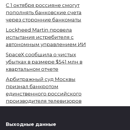
С 1 октября россияне смогут
пополнять банковские счета
через сторонние банкоматы
Lockheed Martin провела
испытания истребителя с
автономным управлением ИИ
SpaceX сообщила о чистых
убытках в размере $541 млн в
квартальном отчете
Арбитражный суд Москвы
признал банкротом
единственного российского
производителя телевизоров
Выходные данные