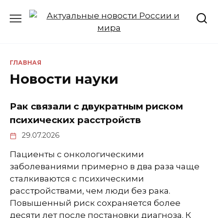
Перейти
к
содержанию
ГЛАВНАЯ
Новости науки
Рак связали с двукратным риском
психических расстройств
29.07.2026
Пациенты с онкологическими
заболеваниями примерно в два раза чаще
сталкиваются с психическими
расстройствами, чем люди без рака.
Повышенный риск сохраняется более
десяти лет после постановки диагноза. К