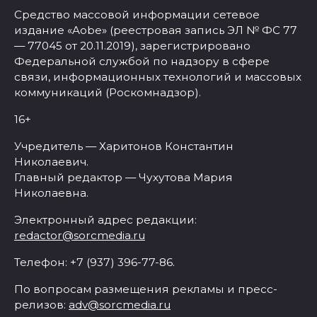
Средство массовой информации сетевое
издание «Aobe» (реестровая запись ЭЛ № ФС 77
— 77045 от 20.11.2019), зарегистрировано
Федеральной службой по надзору в сфере
связи, информационных технологий и массовых
коммуникаций (Роскомнадзор).
16+
Учредитель — Харитонов Константин
Николаевич.
Главный редактор — Чухутова Мария
Николаевна.
Электронный адрес редакции:
redactor@sorcmedia.ru
Телефон: +7 (937) 396-77-86.
По вопросам размещения рекламы и пресс-
релизов:
adv@sorcmedia.ru