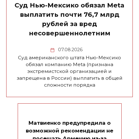
Суд Нью-Мексико обязал Meta
выплатить почти 76,7 млрд
рублей за вред
несовершеннолетним
07.08.2026
Суд американского штата Нью-Мексико
обязал компанию Meta (признана
экстремистской организацией и
запрещена в России) выплатить в общей
сложности порядка
Матвиенко предупредила о
возможной рекомендации не
посещать Армению из-за