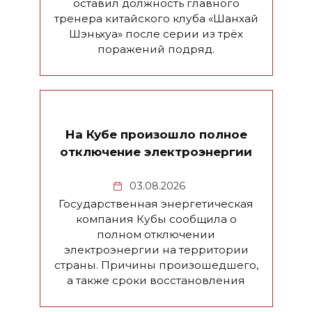
оставил должность главного
тренера китайского клуба «Шанхай
Шэньхуа» после серии из трёх
поражений подряд.
На Кубе произошло полное
отключение электроэнергии
03.08.2026
Государственная энергетическая
компания Кубы сообщила о
полном отключении
электроэнергии на территории
страны. Причины произошедшего,
а также сроки восстановления