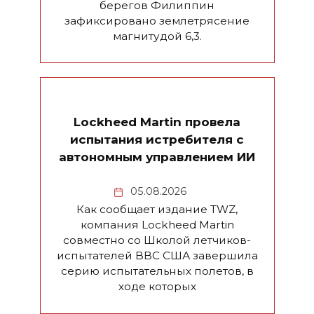
берегов Филиппин
зафиксировано землетрясение
магнитудой 6,3.
Lockheed Martin провела
испытания истребителя с
автономным управлением ИИ
05.08.2026
Как сообщает издание TWZ,
компания Lockheed Martin
совместно со Школой летчиков-
испытателей ВВС США завершила
серию испытательных полетов, в
ходе которых