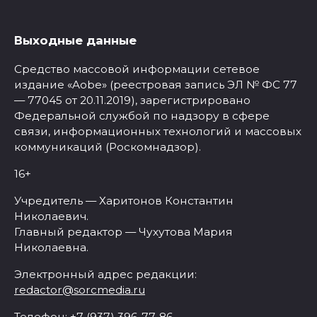
Выходные данные
Средство массовой информации сетевое
издание «Aobe» (реестровая запись ЭЛ № ФС 77
— 77045 от 20.11.2019), зарегистрировано
Федеральной службой по надзору в сфере
связи, информационных технологий и массовых
коммуникаций (Роскомнадзор).
16+
Учредитель — Харитонов Константин
Николаевич.
Главный редактор — Чухутова Мария
Николаевна.
Электронный адрес редакции:
redactor@sorcmedia.ru
Телефон: +7 (937) 396-77-86.