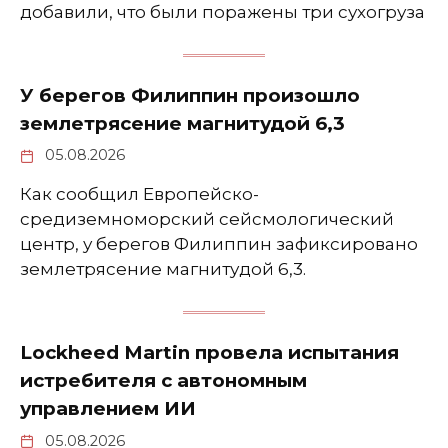
добавили, что были поражены три сухогруза
У берегов Филиппин произошло
землетрясение магнитудой 6,3
05.08.2026
Как сообщил Европейско-
средиземноморский сейсмологический
центр, у берегов Филиппин зафиксировано
землетрясение магнитудой 6,3.
Lockheed Martin провела испытания
истребителя с автономным
управлением ИИ
05.08.2026