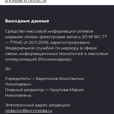
в Киеве и области
Выходные данные
Средство массовой информации сетевое
издание «Aobe» (реестровая запись ЭЛ № ФС 77
— 77045 от 20.11.2019), зарегистрировано
Федеральной службой по надзору в сфере
связи, информационных технологий и массовых
коммуникаций (Роскомнадзор).
16+
Учредитель — Харитонов Константин
Николаевич.
Главный редактор — Чухутова Мария
Николаевна.
Электронный адрес редакции:
redactor@sorcmedia.ru