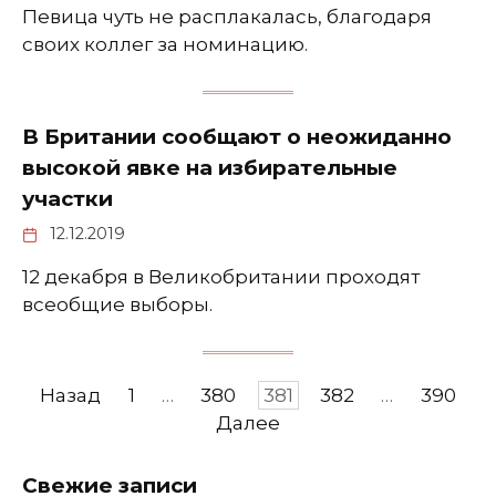
Певица чуть не расплакалась, благодаря
своих коллег за номинацию.
В Британии сообщают о неожиданно
высокой явке на избирательные
участки
12.12.2019
12 декабря в Великобритании проходят
всеобщие выборы.
Навигация
Назад
1
…
380
381
382
…
390
по
Далее
записям
Свежие записи