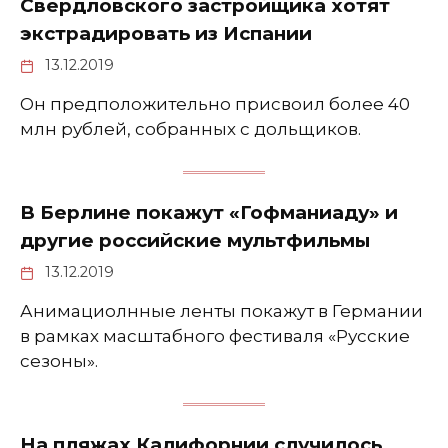
Свердловского застройщика хотят
экстрадировать из Испании
13.12.2019
Он предположительно присвоил более 40
млн рублей, собранных с дольщиков.
В Берлине покажут «Гофманиаду» и
другие российские мультфильмы
13.12.2019
Анимациолнные ленты покажут в Германии
в рамках масштабного фестиваля «Русские
сезоны».
На пляжах Калифорнии случилось