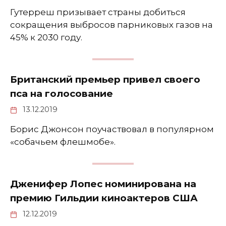
Гутерреш призывает страны добиться
сокращения выбросов парниковых газов на
45% к 2030 году.
Британский премьер привел своего
пса на голосование
13.12.2019
Борис Джонсон поучаствовал в популярном
«собачьем флешмобе».
Дженифер Лопес номинирована на
премию Гильдии киноактеров США
12.12.2019