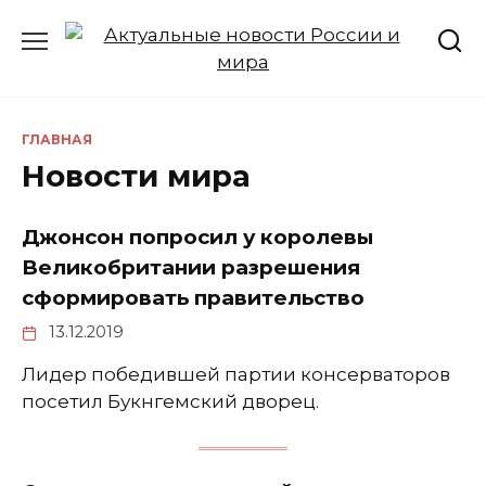
Перейти
к
содержанию
ГЛАВНАЯ
Новости мира
Джонсон попросил у королевы
Великобритании разрешения
сформировать правительство
13.12.2019
Лидер победившей партии консерваторов
посетил Букнгемский дворец.