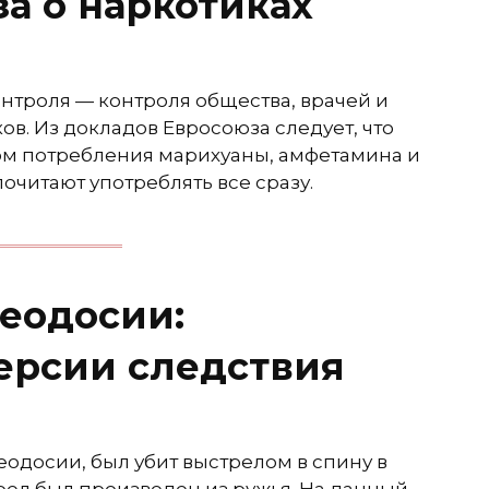
а о наркотиках
нтроля — контроля общества, врачей и
в. Из докладов Евросоюза следует, что
м потребления марихуаны, амфетамина и
очитают употреблять все сразу.
еодосии:
ерсии следствия
одосии, был убит выстрелом в спину в