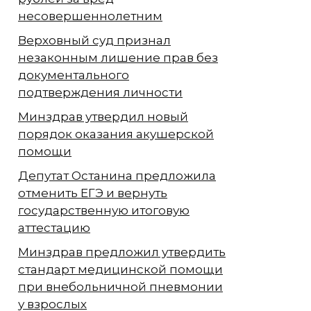
несовершеннолетним
Верховный суд признал
незаконным лишение прав без
документального
подтверждения личности
Минздрав утвердил новый
порядок оказания акушерской
помощи
Депутат Останина предложила
отменить ЕГЭ и вернуть
государственную итоговую
аттестацию
Минздрав предложил утвердить
стандарт медицинской помощи
при внебольничной пневмонии
у взрослых