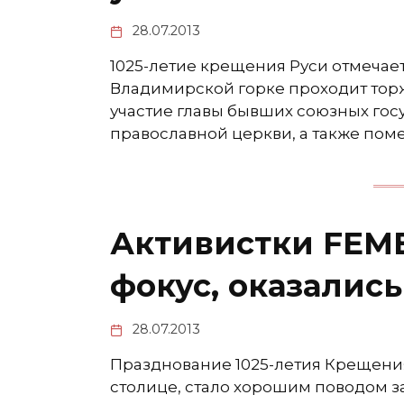
28.07.2013
1025-летие крещения Руси отмечаетс
Владимирской горке проходит тор
участие главы бывших союзных гос
православной церкви, а также пом
Активистки FEME
фокус, оказались
28.07.2013
Празднование 1025-летия Крещения
столице, стало хорошим поводом за