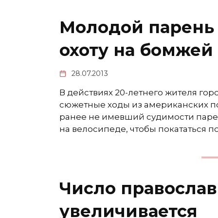
Молодой парень 
охоту на бомжей
28.07.2013
В действиях 20-летнего жителя го
сюжетные ходы из американских п
ранее не имевший судимости парен
на велосипеде, чтобы покататься по
Число православ
увеличивается