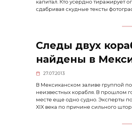
капитал. Кто усердно тиражирует 
сдабривая скудные тексты фотогр
Следы двух кор
найдены в Мекс
27.07.2013
В Мексиканском заливе группой п
неизвестных корабля. В прошлом г
месте еще одно судно. Эксперты по
XIX века по причине сильного штор