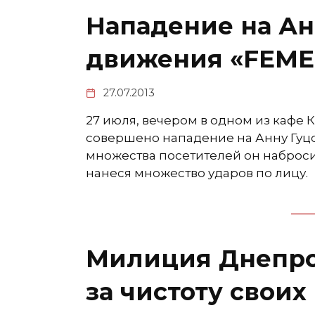
Нападение на Ан
движения «FEME
27.07.2013
27 июля, вечером в одном из кафе
совершено нападение на Анну Гуцол
множества посетителей он набросил
нанеся множество ударов по лицу.
Милиция Днепро
за чистоту своих