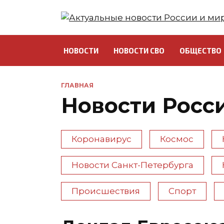
Перейти
к
содержанию
НОВОСТИ
НОВОСТИ СВО
ОБЩЕСТВО
ГЛАВНАЯ
Новости Росс
Коронавирус
Космос
Новости Санкт-Петербурга
Происшествия
Спорт