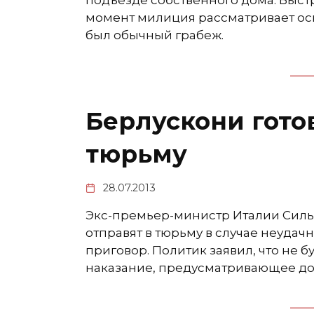
подъезде собственного дома. Выст
момент милиция рассматривает ос
был обычный грабеж.
Берлускони гото
тюрьму
28.07.2013
Экс-премьер-министр Италии Сильви
отправят в тюрьму в случае неуда
приговор. Политик заявил, что не 
наказание, предусматривающее 