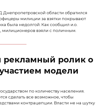
ВД Днепропетровской области обратился
о офицеры милиции за взятки покрывают
ка была недолгой. Как сообщил и.о.
, милиционеров взяли с поличным.
н рекламный ролик о
 участием модели
государством по количеству населения.
ся сделать все возможное, чтобы
дствами контрацепции. Власти не на шутку