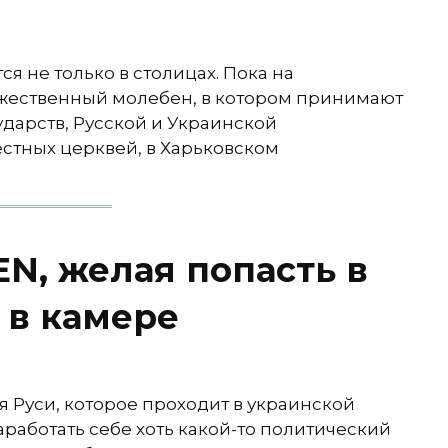
я не только в столицах. Пока на
жественный молебен, в котором принимают
ударств, Русской и Украинской
естных церквей, в Харьковском
N, желая попасть в
 в камере
 Руси, которое проходит в украинской
работать себе хоть какой-то политический