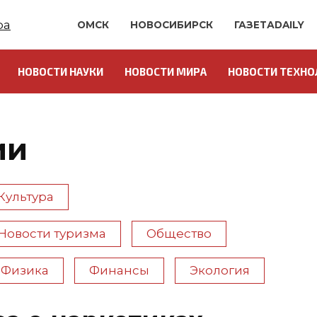
ОМСК
НОВОСИБИРСК
ГАЗЕТАDAILY
НОВОСТИ НАУКИ
НОВОСТИ МИРА
НОВОСТИ ТЕХНО
ии
Культура
Новости туризма
Общество
Физика
Финансы
Экология