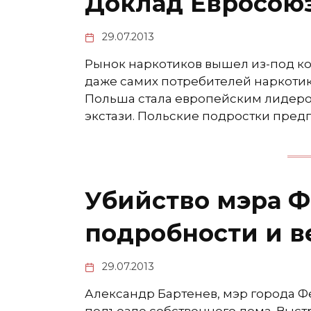
Доклад Евросоюз
29.07.2013
Рынок наркотиков вышел из-под ко
даже самих потребителей наркотико
Польша стала европейским лидеро
экстази. Польские подростки предп
Убийство мэра Ф
подробности и в
29.07.2013
Александр Бартенев, мэр города Фе