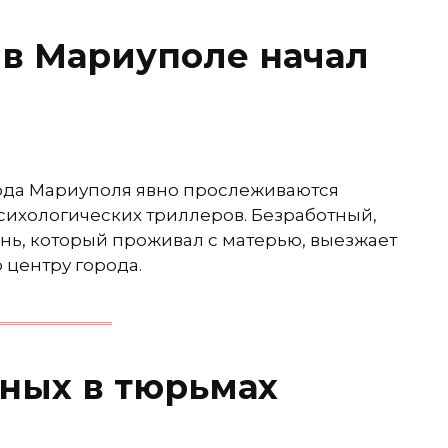
в Мариуполе начал
рода Мариуполя явно прослеживаются
сихологических триллеров. Безработный,
ь, который проживал с матерью, выезжает
 центру города.
ных в тюрьмах