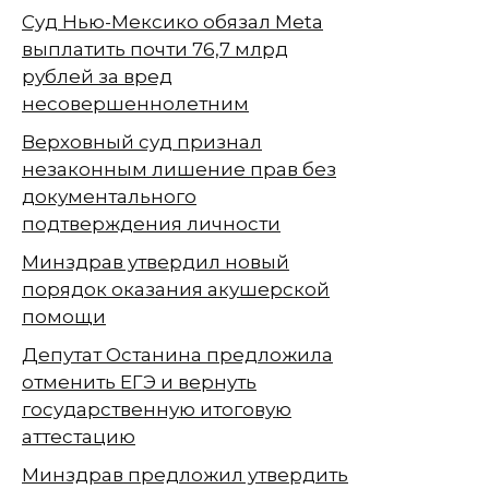
Суд Нью-Мексико обязал Meta
выплатить почти 76,7 млрд
рублей за вред
несовершеннолетним
Верховный суд признал
незаконным лишение прав без
документального
подтверждения личности
Минздрав утвердил новый
порядок оказания акушерской
помощи
Депутат Останина предложила
отменить ЕГЭ и вернуть
государственную итоговую
аттестацию
Минздрав предложил утвердить