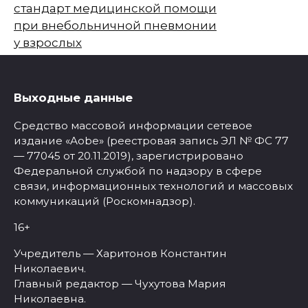
стандарт медицинской помощи
при внебольничной пневмонии
у взрослых
Выходные данные
Средство массовой информации сетевое
издание «Aobe» (реестровая запись ЭЛ № ФС 77
— 77045 от 20.11.2019), зарегистрировано
Федеральной службой по надзору в сфере
связи, информационных технологий и массовых
коммуникаций (Роскомнадзор).
16+
Учредитель — Харитонов Константин
Николаевич.
Главный редактор — Чухутова Мария
Николаевна.