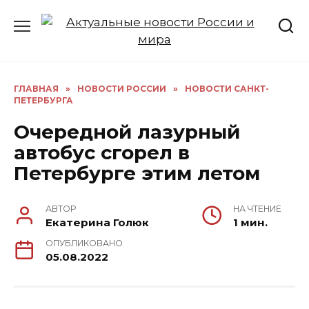
Перейти
к
содержанию
ГЛАВНАЯ
»
НОВОСТИ РОССИИ
»
НОВОСТИ САНКТ-
ПЕТЕРБУРГА
Очередной лазурный
автобус сгорел в
Петербурге этим летом
АВТОР
НА ЧТЕНИЕ
Екатерина Голюк
1 мин.
ОПУБЛИКОВАНО
05.08.2022