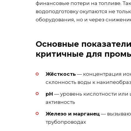
финансовые потери на топливе. Та
водоподготовку окупаются не толь
оборудования, но и через снижени
Основные показатели
критичные для пром
Жёсткость
— концентрация ион
склонность воды к накипеобра
pH
— уровень кислотности или
активность
Железо и марганец
— вызывают
трубопроводах