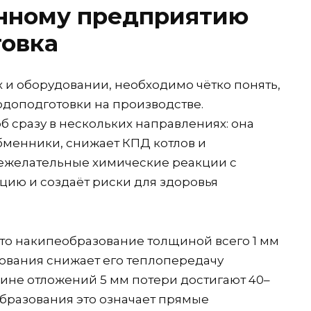
нному предприятию
товка
 и оборудовании, необходимо чётко понять,
доподготовки на производстве.
б сразу в нескольких направлениях: она
бменники, снижает КПД котлов и
нежелательные химические реакции с
цию и создаёт риски для здоровья
 что накипеобразование толщиной всего 1 мм
ования снижает его теплопередачу
щине отложений 5 мм потери достигают 40–
образования это означает прямые