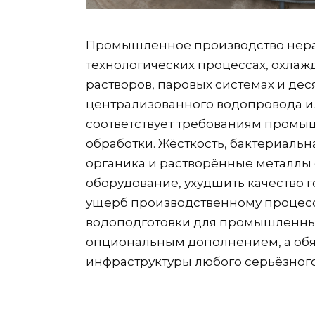
Промышленное производство неразр
технологических процессах, охла
растворов, паровых системах и дес
централизованного водопровода и
соответствует требованиям промы
обработки. Жёсткость, бактериальн
органика и растворённые металлы 
оборудование, ухудшить качество 
ущерб производственному процесс
водоподготовки для промышленных
опциональным дополнением, а об
инфраструктуры любого серьёзног