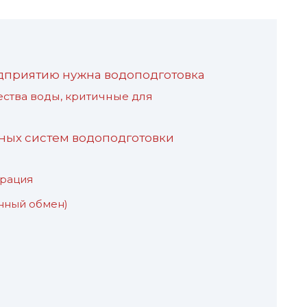
приятию нужна водоподготовка
ества воды, критичные для
ых систем водоподготовки
трация
онный обмен)