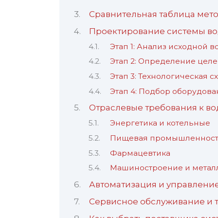
Сравнительная таблица мет
Проектирование системы во
Этап 1: Анализ исходной 
Этап 2: Определение цел
Этап 3: Технологическая с
Этап 4: Подбор оборудова
Отраслевые требования к во
Энергетика и котельные
Пищевая промышленнос
Фармацевтика
Машиностроение и метал
Автоматизация и управлени
Сервисное обслуживание и т