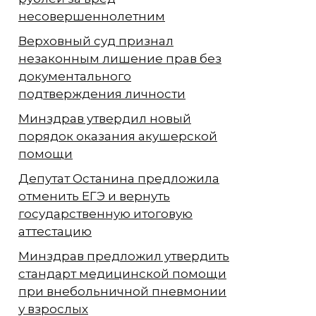
несовершеннолетним
Верховный суд признал
незаконным лишение прав без
документального
подтверждения личности
Минздрав утвердил новый
порядок оказания акушерской
помощи
Депутат Останина предложила
отменить ЕГЭ и вернуть
государственную итоговую
аттестацию
Минздрав предложил утвердить
стандарт медицинской помощи
при внебольничной пневмонии
у взрослых