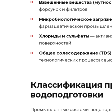
Взвешенные вещества (мутнос
форсунок и фильтров
Микробиологическое загрязн
фармацевтической промышлен
Хлориды и сульфаты
— активи
поверхностей
Общее солесодержание (TDS)
технологических процессах вы
Классификация 
водоподготовки
Промышленные системы водоподгот