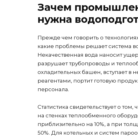
Зачем промышле
нужна водоподго
Прежде чем говорить о технологиях
какие проблемы решает система во
Некачественная вода наносит ущер
разрушает трубопроводы и теплоо
охладительных башен, вступает в 
реагентами, портит готовую продук
персонала.
Статистика свидетельствует о том,
на стенках теплообменного оборуд
приблизительно на 10%, а при тол
50%. Для котельных и систем паро