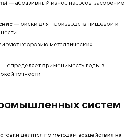
ть)
— абразивный износ насосов, засорение
ение
— риски для производств пищевой и
ности
зируют коррозию металлических
— определяет применимость воды в
сокой точности
промышленных систем
овки делятся по методам воздействия на