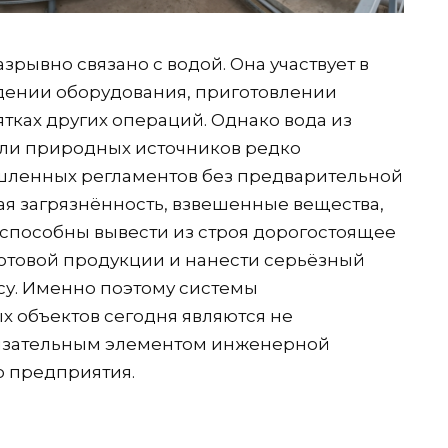
ывно связано с водой. Она участвует в
ждении оборудования, приготовлении
ятках других операций. Однако вода из
ли природных источников редко
шленных регламентов без предварительной
ая загрязнённость, взвешенные вещества,
способны вывести из строя дорогостоящее
готовой продукции и нанести серьёзный
у. Именно поэтому системы
 объектов сегодня являются не
язательным элементом инженерной
о предприятия.