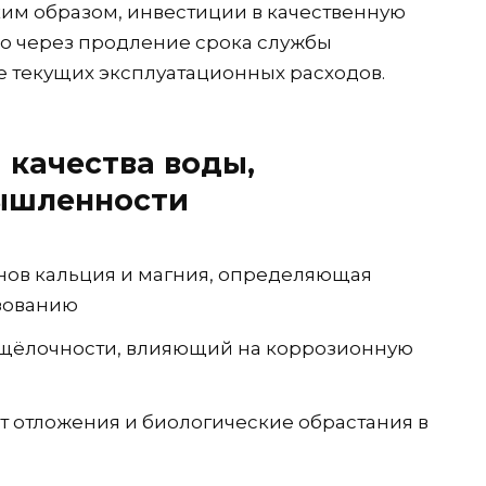
ким образом, инвестиции в качественную
ко через продление срока службы
е текущих эксплуатационных расходов.
 качества воды,
ышленности
ов кальция и магния, определяющая
зованию
 щёлочности, влияющий на коррозионную
 отложения и биологические обрастания в