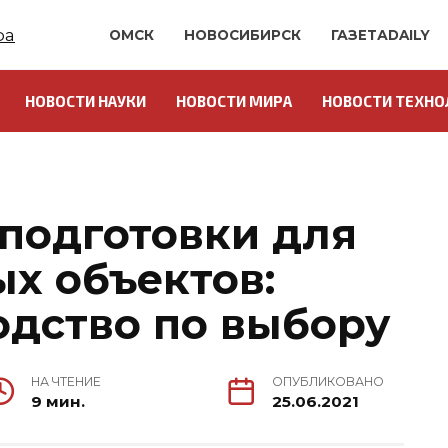
ОМСК
НОВОСИБИРСК
ГАЗЕТАDAILY
НОВОСТИ НАУКИ
НОВОСТИ МИРА
НОВОСТИ ТЕХНО
подготовки для
х объектов:
одство по выбору
НА ЧТЕНИЕ
ОПУБЛИКОВАНО
9 мин.
25.06.2021