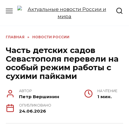
Перейти
к
содержанию
ГЛАВНАЯ
»
НОВОСТИ РОССИИ
Часть детских садов
Севастополя перевели на
особый режим работы с
сухими пайками
АВТОР
НА ЧТЕНИЕ
Петр Вершинин
1 мин.
ОПУБЛИКОВАНО
24.06.2026