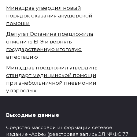
Минздрав утвердил новый
порядок оказания акушерской
помощи
Депутат Останина предложила
отменить ЕГЭ и вернуть
государственную итоговую
аттестацию
Минздрав предложил утвердить
стандарт медицинской помощи
при внебольничной пневмонии
у взрослых
Выходные данные
Средство массовой информации сетевое
издание «Aobe» (реестровая запись ЭЛ № ФС 77