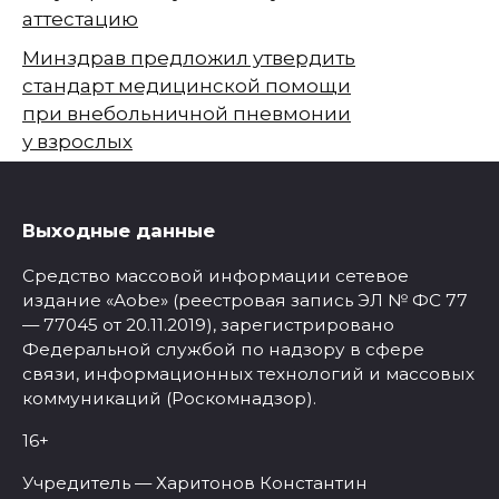
аттестацию
Минздрав предложил утвердить
стандарт медицинской помощи
при внебольничной пневмонии
у взрослых
Выходные данные
Средство массовой информации сетевое
издание «Aobe» (реестровая запись ЭЛ № ФС 77
— 77045 от 20.11.2019), зарегистрировано
Федеральной службой по надзору в сфере
связи, информационных технологий и массовых
коммуникаций (Роскомнадзор).
16+
Учредитель — Харитонов Константин