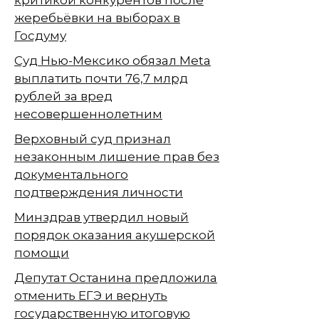
критикой конкурентов после
жеребьёвки на выборах в
Госдуму
Суд Нью-Мексико обязал Meta
выплатить почти 76,7 млрд
рублей за вред
несовершеннолетним
Верховный суд признал
незаконным лишение прав без
документального
подтверждения личности
Минздрав утвердил новый
порядок оказания акушерской
помощи
Депутат Останина предложила
отменить ЕГЭ и вернуть
государственную итоговую