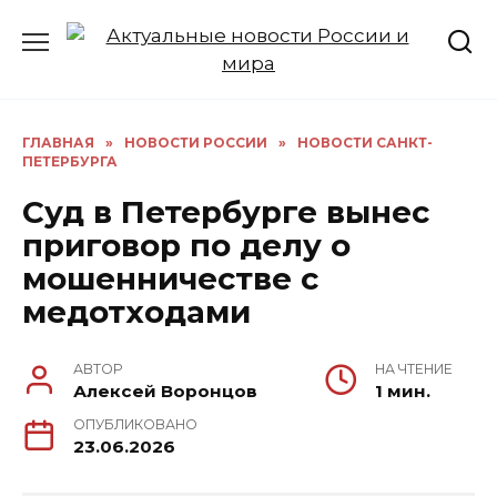
Перейти
к
содержанию
ГЛАВНАЯ
»
НОВОСТИ РОССИИ
»
НОВОСТИ САНКТ-
ПЕТЕРБУРГА
Суд в Петербурге вынес
приговор по делу о
мошенничестве с
медотходами
АВТОР
НА ЧТЕНИЕ
Алексей Воронцов
1 мин.
ОПУБЛИКОВАНО
23.06.2026