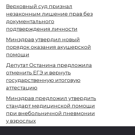
Верховный суд признал
незаконным лишение прав без
документального
подтверждения личности
Минздрав утвердил новый
порядок оказания акушерской
помощи
Депутат Останина предложила
отменить ЕГЭ и вернуть
государственную итоговую
аттестацию
Минздрав предложил утвердить
стандарт медицинской помощи
при внебольничной пневмонии
у взрослых