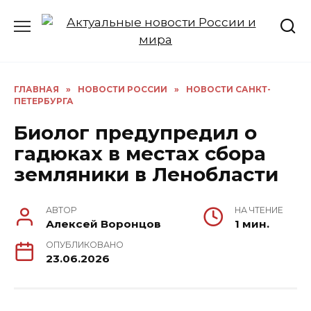
Перейти
к
содержанию
ГЛАВНАЯ
»
НОВОСТИ РОССИИ
»
НОВОСТИ САНКТ-
ПЕТЕРБУРГА
Биолог предупредил о
гадюках в местах сбора
земляники в Ленобласти
АВТОР
НА ЧТЕНИЕ
Алексей Воронцов
1 мин.
ОПУБЛИКОВАНО
23.06.2026