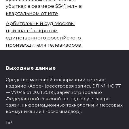
убытках в размере $541 млн в
квартальном отчете
Арбитражный суд Москвы
признал банкротом
единственного российского
производителя телевизоров
Выходные данные
Средство массовой информации сетевое
издание «Aobe» (реестровая запись ЭЛ № ФС 77
— 77045 от 20.11.2019), зарегистрировано
Федеральной службой по надзору в сфере
связи, информационных технологий и массовых
коммуникаций (Роскомнадзор).
16+