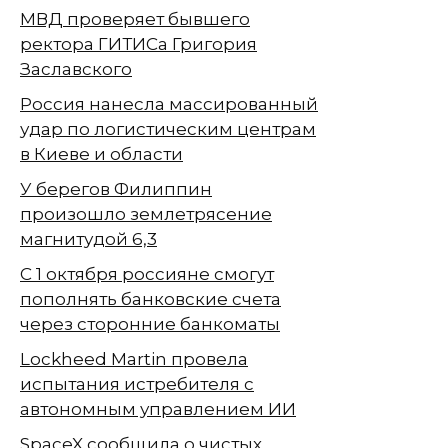
МВД проверяет бывшего
ректора ГИТИСа Григория
Заславского
Россия нанесла массированный
удар по логистическим центрам
в Киеве и области
У берегов Филиппин
произошло землетрясение
магнитудой 6,3
С 1 октября россияне смогут
пополнять банковские счета
через сторонние банкоматы
Lockheed Martin провела
испытания истребителя с
автономным управлением ИИ
SpaceX сообщила о чистых