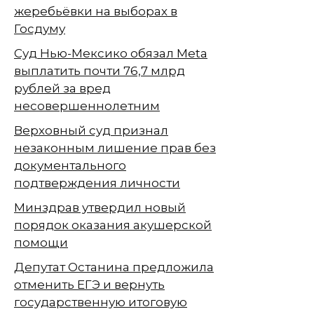
жеребьёвки на выборах в
Госдуму
Суд Нью-Мексико обязал Meta
выплатить почти 76,7 млрд
рублей за вред
несовершеннолетним
Верховный суд признал
незаконным лишение прав без
документального
подтверждения личности
Минздрав утвердил новый
порядок оказания акушерской
помощи
Депутат Останина предложила
отменить ЕГЭ и вернуть
государственную итоговую