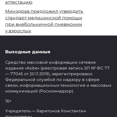
аттестацию
Минздрав предложил утвердить
стандарт медицинской помощи
при внебольничной пневмонии
у взрослых
Выходные данные
Средство массовой информации сетевое
издание «Aobe» (реестровая запись ЭЛ № ФС 77
— 77045 от 20.11.2019), зарегистрировано
Федеральной службой по надзору в сфере
связи, информационных технологий и массовых
коммуникаций (Роскомнадзор).
16+
Учредитель — Харитонов Константин
Николаевич.