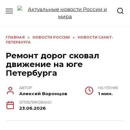
Перейти
к
содержанию
ГЛАВНАЯ
»
НОВОСТИ РОССИИ
»
НОВОСТИ САНКТ-
ПЕТЕРБУРГА
Ремонт дорог сковал
движение на юге
Петербурга
АВТОР
НА ЧТЕНИЕ
Алексей Воронцов
1 мин.
ОПУБЛИКОВАНО
23.06.2026