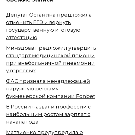
Депутат Останина предложила
отменить ЕГЭ и вернуть
государственную итоговую
аттестацию
Минздрав предложил утвердить
стандарт медицинской помощи
при внебольничной пневмонии
у взрослых
ФАС признала ненадлежащей
наружную рекламу
букмекерской компании Fonbet
В России назвали профессии с
наибольшим ростом зарплат с
начала года
Матвиенко предупредила о