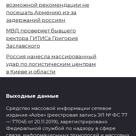
возможной рекомендации не
посещать Армению из-за
задержаний россиян
МВД проверяет бывшего
ректора ГИТИСа Григория
Заславского
Россия нанесла массированный
удар по логистическим центрам
в Киеве и области
Выходные данные
Средство массовой информации сетевое
издание «Aobe» (реестровая запись ЭЛ № ФС 77
— 77045 от 20.11.2019), зарегистрировано
Федеральной службой по надзору в сфере
связи, информационных технологий и массовых