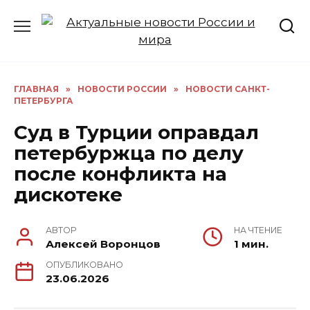
Перейти
к
содержанию
ГЛАВНАЯ
»
НОВОСТИ РОССИИ
»
НОВОСТИ САНКТ-
ПЕТЕРБУРГА
Суд в Турции оправдал
петербуржца по делу
после конфликта на
дискотеке
АВТОР
НА ЧТЕНИЕ
Алексей Воронцов
1 мин.
ОПУБЛИКОВАНО
23.06.2026