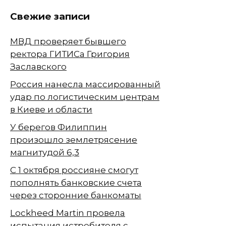
Свежие записи
МВД проверяет бывшего
ректора ГИТИСа Григория
Заславского
Россия нанесла массированный
удар по логистическим центрам
в Киеве и области
У берегов Филиппин
произошло землетрясение
магнитудой 6,3
С 1 октября россияне смогут
пополнять банковские счета
через сторонние банкоматы
Lockheed Martin провела
испытания истребителя с