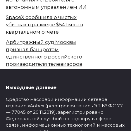
автономным управлением ИИ
SpaceX сообщила о чистых
убытках в размере $541 млн в
квартальном отчете
Арбитражный суд Москвы
признал банкротом
единственного российского
производителя телевизоров
Выходные данные
Средство массовой информации сетевое
издание «Aobe» (реестровая запись ЭЛ № ФС 77
— 77045 от 20.11.2019), зарегистрировано
Федеральной службой по надзору в сфере
связи, информационных технологий и массовых