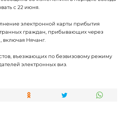
вать с 22 июня.
олнение электронной карты прибытия
странных граждан, прибывающих через
 включая Нячанг.
стов, въезжающих по безвизовому режиму
адателей электронных виз.