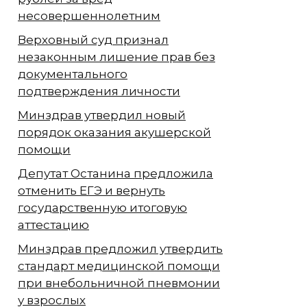
несовершеннолетним
Верховный суд признал
незаконным лишение прав без
документального
подтверждения личности
Минздрав утвердил новый
порядок оказания акушерской
помощи
Депутат Останина предложила
отменить ЕГЭ и вернуть
государственную итоговую
аттестацию
Минздрав предложил утвердить
стандарт медицинской помощи
при внебольничной пневмонии
у взрослых