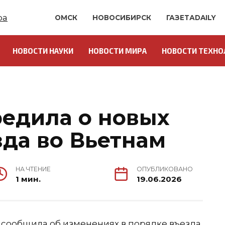
ОМСК
НОВОСИБИРСК
ГАЗЕТАDAILY
НОВОСТИ НАУКИ
НОВОСТИ МИРА
НОВОСТИ ТЕХНО
едила о новых
зда во Вьетнам
НА ЧТЕНИЕ
ОПУБЛИКОВАНО
1 мин.
19.06.2026
 сообщила об изменениях в порядке въезда