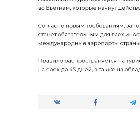
во Вьетнам, которые начнут действо
Согласно новым требованиям, зап
станет обязательным для всех ино
международные аэропорты страны,
Правило распространяется на тури
на срок до 45 дней, а также на обл