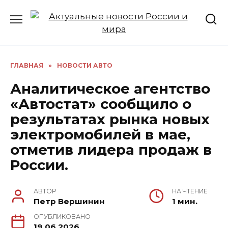
Перейти
к
содержанию
ГЛАВНАЯ
»
НОВОСТИ АВТО
Аналитическое агентство
«Автостат» сообщило о
результатах рынка новых
электромобилей в мае,
отметив лидера продаж в
России.
АВТОР
НА ЧТЕНИЕ
Петр Вершинин
1 мин.
ОПУБЛИКОВАНО
19.06.2026