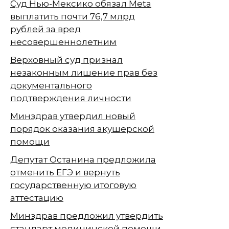
Суд Нью-Мексико обязал Meta
выплатить почти 76,7 млрд
рублей за вред
несовершеннолетним
Верховный суд признал
незаконным лишение прав без
документального
подтверждения личности
Минздрав утвердил новый
порядок оказания акушерской
помощи
Депутат Останина предложила
отменить ЕГЭ и вернуть
государственную итоговую
аттестацию
Минздрав предложил утвердить
стандарт медицинской помощи