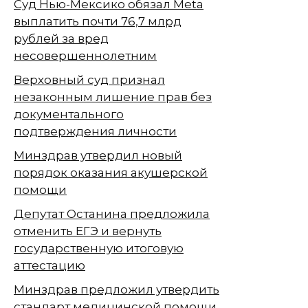
Суд Нью-Мексико обязал Meta
выплатить почти 76,7 млрд
рублей за вред
несовершеннолетним
Верховный суд признал
незаконным лишение прав без
документального
подтверждения личности
Минздрав утвердил новый
порядок оказания акушерской
помощи
Депутат Останина предложила
отменить ЕГЭ и вернуть
государственную итоговую
аттестацию
Минздрав предложил утвердить
стандарт медицинской помощи