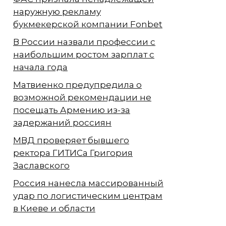
наружную рекламу
букмекерской компании Fonbet
В России назвали профессии с
наибольшим ростом зарплат с
начала года
Матвиенко предупредила о
возможной рекомендации не
посещать Армению из-за
задержаний россиян
МВД проверяет бывшего
ректора ГИТИСа Григория
Заславского
Россия нанесла массированный
удар по логистическим центрам
в Киеве и области