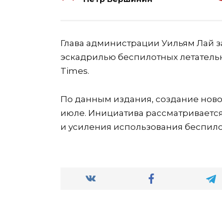
Глава администрации Уильям Лай 
эскадрилью беспилотных летательн
Times.
По данным издания, создание ново
июле. Инициатива рассматривается
и усиления использования беспило