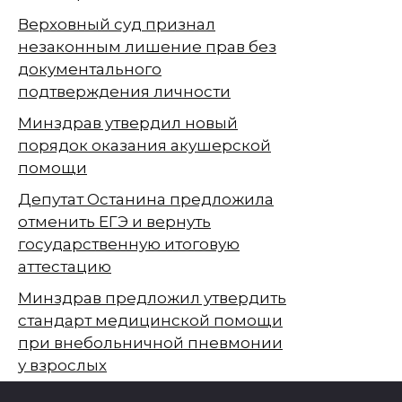
Верховный суд признал
незаконным лишение прав без
документального
подтверждения личности
Минздрав утвердил новый
порядок оказания акушерской
помощи
Депутат Останина предложила
отменить ЕГЭ и вернуть
государственную итоговую
аттестацию
Минздрав предложил утвердить
стандарт медицинской помощи
при внебольничной пневмонии
у взрослых