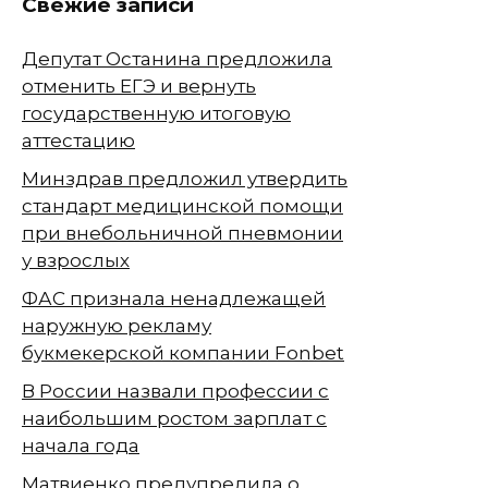
Свежие записи
Депутат Останина предложила
отменить ЕГЭ и вернуть
государственную итоговую
аттестацию
Минздрав предложил утвердить
стандарт медицинской помощи
при внебольничной пневмонии
у взрослых
ФАС признала ненадлежащей
наружную рекламу
букмекерской компании Fonbet
В России назвали профессии с
наибольшим ростом зарплат с
начала года
Матвиенко предупредила о