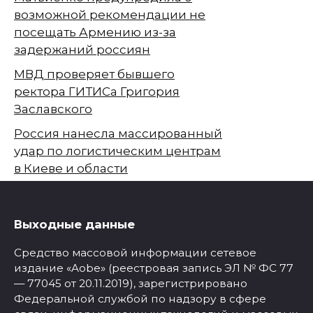
возможной рекомендации не
посещать Армению из-за
задержаний россиян
МВД проверяет бывшего
ректора ГИТИСа Григория
Заславского
Россия нанесла массированный
удар по логистическим центрам
в Киеве и области
Выходные данные
Средство массовой информации сетевое
издание «Aobe» (реестровая запись ЭЛ № ФС 77
— 77045 от 20.11.2019), зарегистрировано
Федеральной службой по надзору в сфере