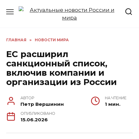
Перейти
к
содержанию
ГЛАВНАЯ
»
НОВОСТИ МИРА
ЕС расширил
санкционный список,
включив компании и
организации из России
АВТОР
НА ЧТЕНИЕ
Петр Вершинин
1 мин.
ОПУБЛИКОВАНО
15.06.2026