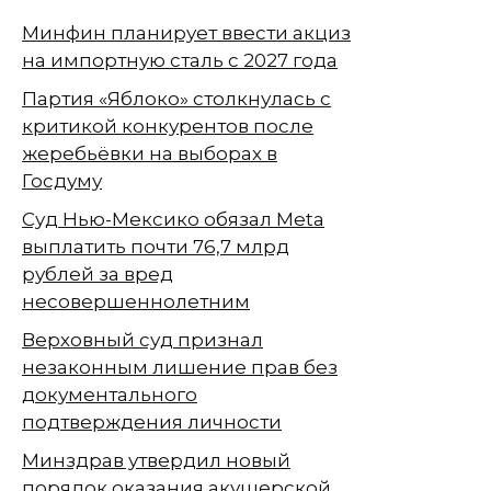
Минфин планирует ввести акциз
на импортную сталь с 2027 года
Партия «Яблоко» столкнулась с
критикой конкурентов после
жеребьёвки на выборах в
Госдуму
Суд Нью-Мексико обязал Meta
выплатить почти 76,7 млрд
рублей за вред
несовершеннолетним
Верховный суд признал
незаконным лишение прав без
документального
подтверждения личности
Минздрав утвердил новый
порядок оказания акушерской