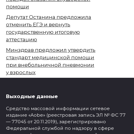
помощи
Депутат Останина предложила
отменить ЕГЭ и вернуть
государственную итоговую
аттестацию
Минздрав предложил утвердить
стандарт медицинской помощи
при внебольничной пневмонии
у взрослых
Выходные данные
Средство массовой информации сетевое
издание «Aobe» (реестровая запись ЭЛ № ФС 77
— 77045 от 20.11.2019), зарегистрировано
Федеральной службой по надзору в сфере