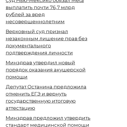
Суд Нью-Мексико обязал Meta
выплатить почти 76,7 млрд
рублей за вред
несовершеннолетним
Верховный суд признал
незаконным лишение прав без
документального
подтверждения личности
Минздрав утвердил новый
порядок оказания акушерской
помощи
Депутат Останина предложила
отменить ЕГЭ и вернуть
государственную итоговую
аттестацию
Минздрав предложил утвердить
стандарт медицинской помощи