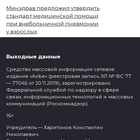
Минздрав предложил утвердить
стандарт медицинской помощи
при внебольничной пневмонии
у взрослых
Выходные данные
Средство массовой информации сетевое
издание «Aobe» (реестровая запись ЭЛ № ФС 77
— 77045 от 20.11.2019), зарегистрировано
Федеральной службой по надзору в сфере
связи, информационных технологий и массовых
коммуникаций (Роскомнадзор).
16+
Учредитель — Харитонов Константин
Николаевич.