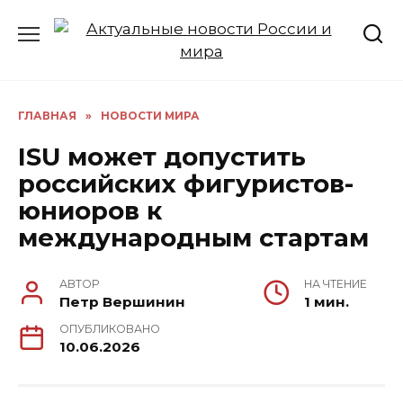
Перейти
к
содержанию
ГЛАВНАЯ
»
НОВОСТИ МИРА
ISU может допустить
российских фигуристов-
юниоров к
международным стартам
АВТОР
НА ЧТЕНИЕ
Петр Вершинин
1 мин.
ОПУБЛИКОВАНО
10.06.2026