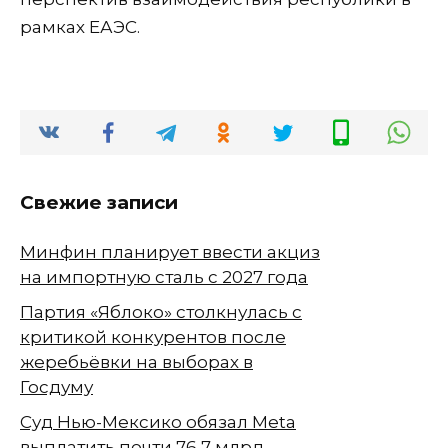
рамках ЕАЭС.
Свежие записи
Минфин планирует ввести акциз
на импортную сталь с 2027 года
Партия «Яблоко» столкнулась с
критикой конкурентов после
жеребьёвки на выборах в
Госдуму
Суд Нью-Мексико обязал Meta
выплатить почти 76,7 млрд