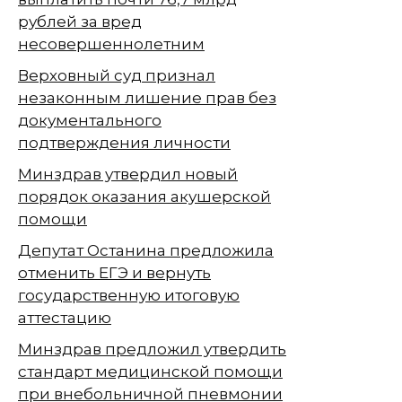
рублей за вред
несовершеннолетним
Верховный суд признал
незаконным лишение прав без
документального
подтверждения личности
Минздрав утвердил новый
порядок оказания акушерской
помощи
Депутат Останина предложила
отменить ЕГЭ и вернуть
государственную итоговую
аттестацию
Минздрав предложил утвердить
стандарт медицинской помощи
при внебольничной пневмонии