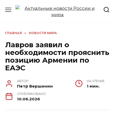
Перейти
к
содержанию
ГЛАВНАЯ
»
НОВОСТИ МИРА
Лавров заявил о
необходимости прояснить
позицию Армении по
ЕАЭС
АВТОР
НА ЧТЕНИЕ
Петр Вершинин
1 мин.
ОПУБЛИКОВАНО
10.06.2026