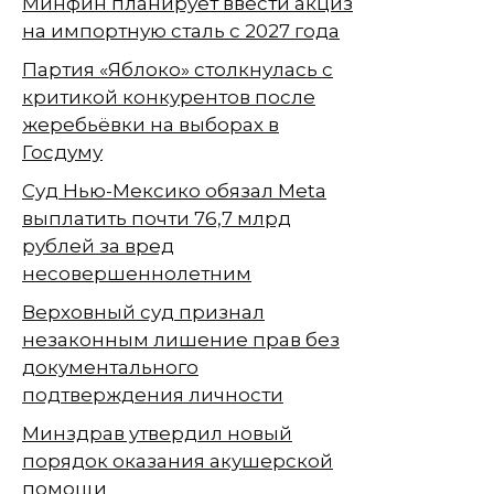
Минфин планирует ввести акциз
на импортную сталь с 2027 года
Партия «Яблоко» столкнулась с
критикой конкурентов после
жеребьёвки на выборах в
Госдуму
Суд Нью-Мексико обязал Meta
выплатить почти 76,7 млрд
рублей за вред
несовершеннолетним
Верховный суд признал
незаконным лишение прав без
документального
подтверждения личности
Минздрав утвердил новый
порядок оказания акушерской
помощи