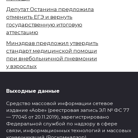
Депутат Останина предложила
отменить ЕГЭ и вернуть
государственную итоговую
аттестацию
Минздрав предложил утвердить
стандарт медицинской помощи
при внебольничной пневмонии
у взрослых
Выходные данные
Средство массовой информации сетевое
издание «Aobe» (реестровая запись ЭЛ № ФС 77
— 77045 от 20.11.2019), зарегистрировано
Федеральной службой по надзору в сфере
связи, информационных технологий и массовых
коммуникаций (Роскомнадзор).