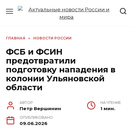
Перейти
к
содержанию
ГЛАВНАЯ
»
НОВОСТИ РОССИИ
ФСБ и ФСИН
предотвратили
подготовку нападения в
колонии Ульяновской
области
АВТОР
НА ЧТЕНИЕ
Петр Вершинин
1 мин.
ОПУБЛИКОВАНО
09.06.2026