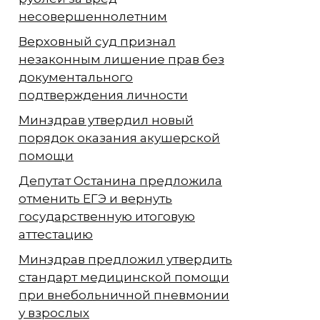
несовершеннолетним
Верховный суд признал
незаконным лишение прав без
документального
подтверждения личности
Минздрав утвердил новый
порядок оказания акушерской
помощи
Депутат Останина предложила
отменить ЕГЭ и вернуть
государственную итоговую
аттестацию
Минздрав предложил утвердить
стандарт медицинской помощи
при внебольничной пневмонии
у взрослых