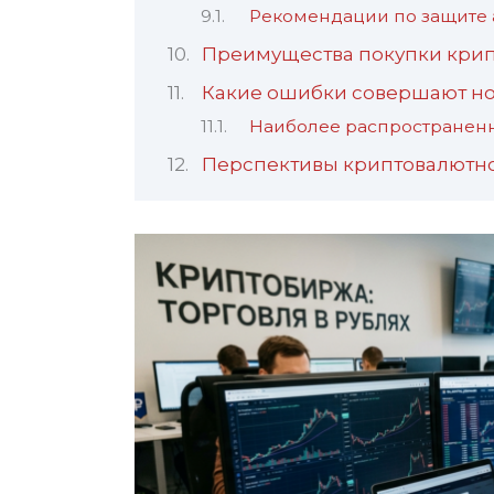
Рекомендации по защите 
Преимущества покупки крип
Какие ошибки совершают н
Наиболее распространен
Перспективы криптовалютн