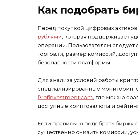
Как подобрать би
Перед покупкой цифровых активов
рублями
, которая поддерживает у
операции. Пользователям следует 
торговли, размер комиссий, доступ
безопасности платформы.
Для анализа условий работы крип
специализированные мониторинго
Profinvestment.com
, где можно сра
доступные криптовалюты и рейтин
Если правильно подобрать биржу с
существенно снизить комиссии, ус