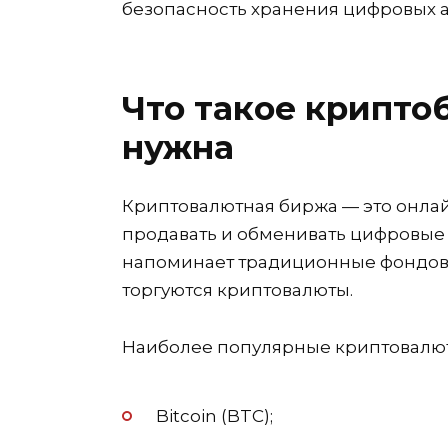
безопасность хранения цифровых а
Что такое крипто
нужна
Криптовалютная биржа — это онлай
продавать и обменивать цифровые 
напоминает традиционные фондовы
торгуются криптовалюты.
Наиболее популярные криптовалю
Bitcoin (BTC);