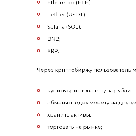
Ethereum (ETH);
Tether (USDT);
Solana (SOL);
BNB;
XRP.
Через криптобиржу пользователь м
купить криптовалюту за рубли;
обменять одну монету на другу
хранить активы;
торговать на рынке;