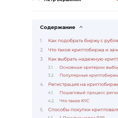
Содержание
Как подобрать биржу с рубл
Что такое криптобиржа и за
Как выбрать надежную крип
Основные критерии выбо
Популярные криптобирж
Регистрация на криптобирж
Пошаговый процесс реги
Что такое KYC
Способы покупки криптовал
1. Покупка через P2P