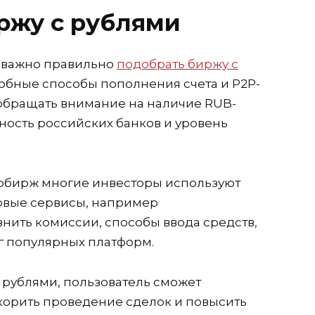
ржу с рублями
 важно правильно
подобрать биржу с
добные способы пополнения счета и P2P-
обращать внимание на наличие RUB-
ность российских банков и уровень
тобирж многие инвесторы используют
вые сервисы, например
внить комиссии, способы ввода средств,
г популярных платформ.
 рублями, пользователь сможет
корить проведение сделок и повысить