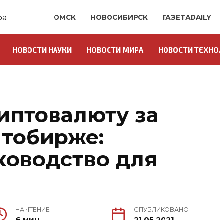
ОМСК
НОВОСИБИРСК
ГАЗЕТАDAILY
НОВОСТИ НАУКИ
НОВОСТИ МИРА
НОВОСТИ ТЕХНО
иптовалюту за
птобирже:
ководство для
НА ЧТЕНИЕ
ОПУБЛИКОВАНО
6 мин.
21.05.2021