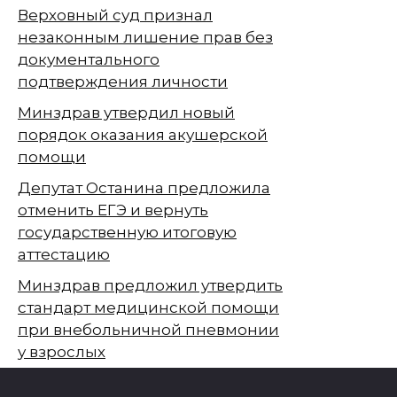
Верховный суд признал
незаконным лишение прав без
документального
подтверждения личности
Минздрав утвердил новый
порядок оказания акушерской
помощи
Депутат Останина предложила
отменить ЕГЭ и вернуть
государственную итоговую
аттестацию
Минздрав предложил утвердить
стандарт медицинской помощи
при внебольничной пневмонии
у взрослых