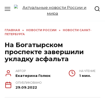
Перейти
к
содержанию
ГЛАВНАЯ
»
НОВОСТИ РОССИИ
»
НОВОСТИ САНКТ-
ПЕТЕРБУРГА
На Богатырском
проспекте завершили
укладку асфальта
АВТОР
НА ЧТЕНИЕ
Екатерина Голюк
1 мин.
ОПУБЛИКОВАНО
29.09.2022