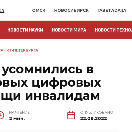
ОМСК
НОВОСИБИРСК
ГАЗЕТАDAILY
НОВОСТИ НАУКИ
НОВОСТИ МИРА
НОВОСТИ ТЕХНО
АНКТ-ПЕТЕРБУРГА
усомнились в
овых цифровых
ощи инвалидам
НА ЧТЕНИЕ
ОПУБЛИКОВАНО
2 мин.
22.09.2022