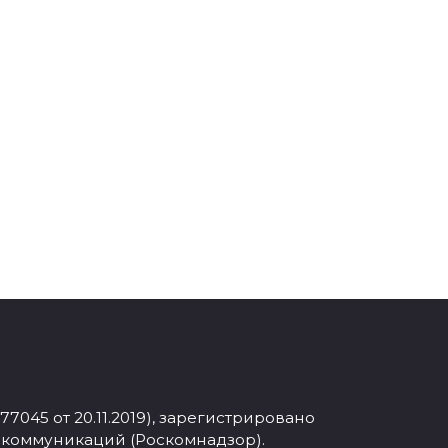
045 от 20.11.2019), зарегистрировано
 коммуникаций (Роскомнадзор).