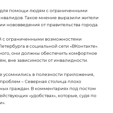
 для помощи людям с ограниченными
инвалидов. Такое мнение выразили жители
ии нововведения от правительства города.
ей с ограниченными возможностями
Петербурга в социальной сети «ВКонтакте».
ого, они должны обеспечить комфортное
м, вне зависимости от инвалидности.
е усомнились в полезности приложения,
 проблем – Северная столица плохо
ых граждан. В комментариях под постом
йствующих «удобствах», которые, судя по
и».