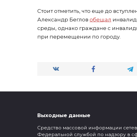
Стоит отметить, что еще до вступл
Александр Беглов
обещал
инвалид
среды, однако граждане с инвалид
при перемещении по городу.
Выходные данные
Средство массовой информации сетевое
Федеральной службой по надзору в с