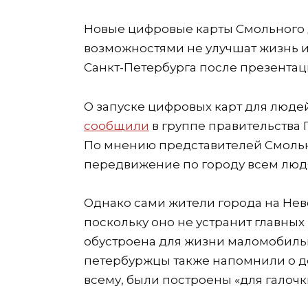
Новые цифровые карты Смольного
возможностями не улучшат жизнь 
Санкт-Петербурга после презентац
О запуске цифровых карт для люд
сообщили
в группе правительства 
По мнению представителей Смольн
передвижение по городу всем людя
Однако сами жители города на Нев
поскольку оно не устранит главных
обустроена для жизни
маломобильн
петербуржцы также напомнили о де
всему, были построены «для галочк