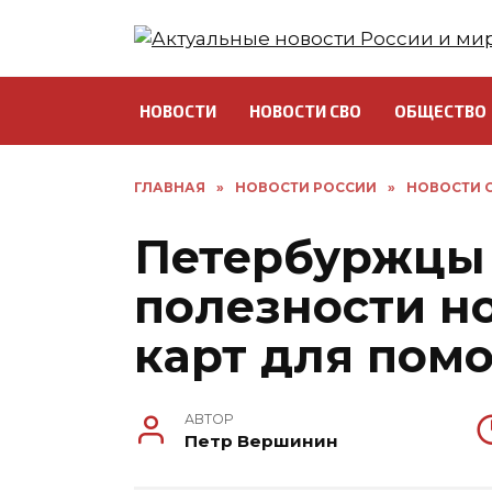
Перейти
к
содержанию
НОВОСТИ
НОВОСТИ СВО
ОБЩЕСТВО
ГЛАВНАЯ
»
НОВОСТИ РОССИИ
»
НОВОСТИ С
Петербуржцы 
полезности н
карт для пом
АВТОР
Петр Вершинин