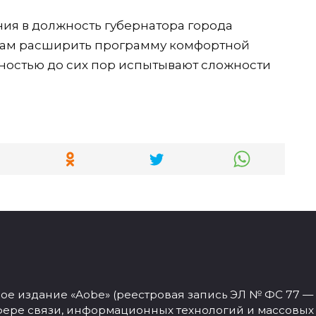
ения в должность губернатора города
ам расширить программу комфортной
ностью до сих пор испытывают сложности
 издание «Aobe» (реестровая запись ЭЛ № ФС 77 — 77
фере связи, информационных технологий и массовых