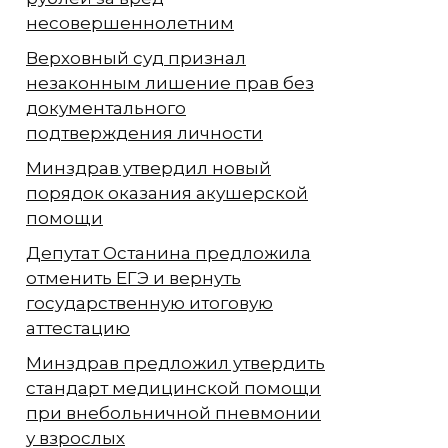
несовершеннолетним
Верховный суд признал
незаконным лишение прав без
документального
подтверждения личности
Минздрав утвердил новый
порядок оказания акушерской
помощи
Депутат Останина предложила
отменить ЕГЭ и вернуть
государственную итоговую
аттестацию
Минздрав предложил утвердить
стандарт медицинской помощи
при внебольничной пневмонии
у взрослых