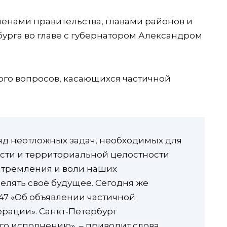
ленами правительства, главами районов и
урга во главе с губернатором Александром
ого вопросов, касающихся частичной
ряд неотложных задач, необходимых для
ости и территориальной целостности
стремления и воли наших
елять своё будущее. Сегодня же
7 «Об объявлении частичной
рации». Санкт‑Петербург
го исполнению», – приводит слова