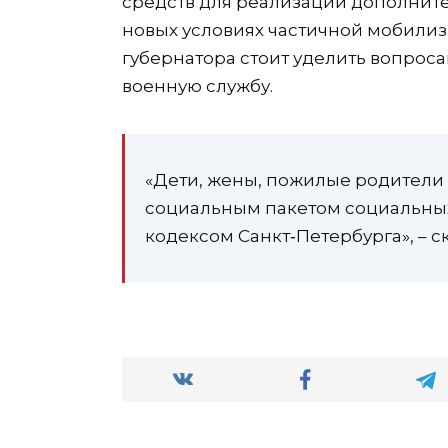
средств для реализации дополнит
новых условиях частичной мобилиз
губернатора стоит уделить вопроса
военную службу.
«Дети, жены, пожилые родител
социальным пакетом социальных
кодексом Санкт‑Петербурга», – ск