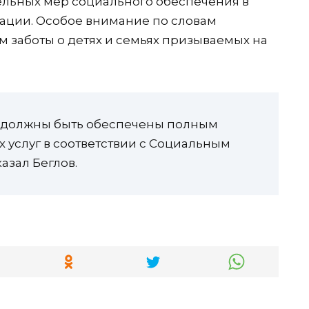
ельных мер социального обеспечения в
ации. Особое внимание по словам
м заботы о детях и семьях призываемых на
и должны быть обеспечены полным
 услуг в соответствии с Социальным
азал Беглов.