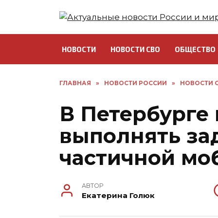
Перейти
к
содержанию
НОВОСТИ
НОВОСТИ СВО
ОБЩЕСТВО
ГЛАВНАЯ
»
НОВОСТИ РОССИИ
»
НОВОСТИ С
В Петербурге
выполнять за
частичной мо
АВТОР
Екатерина Голюк