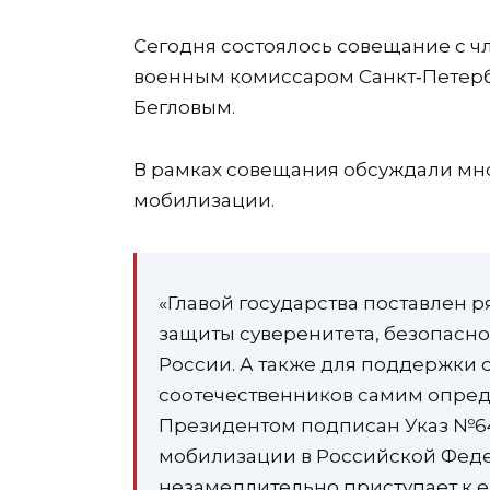
Сегодня состоялось совещание с ч
военным комиссаром Санкт‑Петерб
Бегловым.
В рамках совещания обсуждали мн
мобилизации.
«Главой государства поставлен 
защиты суверенитета, безопасн
России. А также для поддержки 
соотечественников самим опред
Президентом подписан Указ №64
мобилизации в Российской Феде
незамедлительно приступает к е