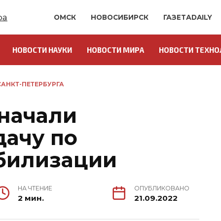
ОМСК
НОВОСИБИРСК
ГАЗЕТАDAILY
НОВОСТИ НАУКИ
НОВОСТИ МИРА
НОВОСТИ ТЕХНО
АНКТ-ПЕТЕРБУРГА
 начали
дачу по
билизации
НА ЧТЕНИЕ
ОПУБЛИКОВАНО
2 мин.
21.09.2022