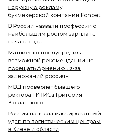
наружную рекламу
букмекерской компании Fonbet
В России назвали профессии с
наибольшим ростом зарплат с
начала года
Матвиенко предупредила о
возможной рекомендации не
посещать Армению из-за
задержаний россиян
МВД проверяет бывшего
ректора ГИТИСа Григория
Заславского
Россия нанесла массированный
удар по логистическим центрам
в Киеве и области