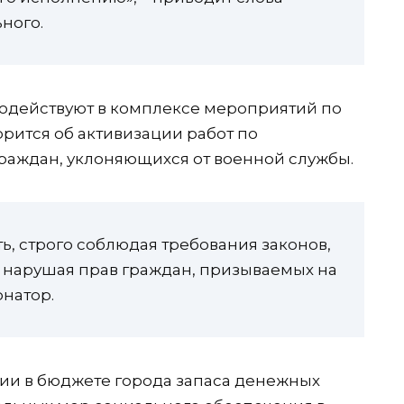
ного.
содействуют в комплексе мероприятий по
рится об активизации работ по
аждан, уклоняющихся от военной службы.
ь, строго соблюдая требования законов,
 нарушая прав граждан, призываемых на
рнатор.
нии в бюджете города запаса денежных