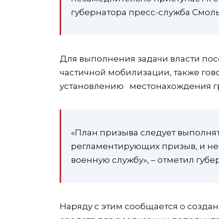
губернатора пресс-служба Смоль
Для выполнения задачи власти по
частичной мобилизации, также гово
установлению местонахождения гр
«План призыва следует выполнят
регламентирующих призыв, и не
военную службу», – отметил губе
Наряду с этим сообщается о созда