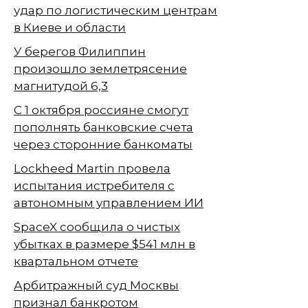
удар по логистическим центрам
в Киеве и области
У берегов Филиппин
произошло землетрясение
магнитудой 6,3
С 1 октября россияне смогут
пополнять банковские счета
через сторонние банкоматы
Lockheed Martin провела
испытания истребителя с
автономным управлением ИИ
SpaceX сообщила о чистых
убытках в размере $541 млн в
квартальном отчете
Арбитражный суд Москвы
признал банкротом