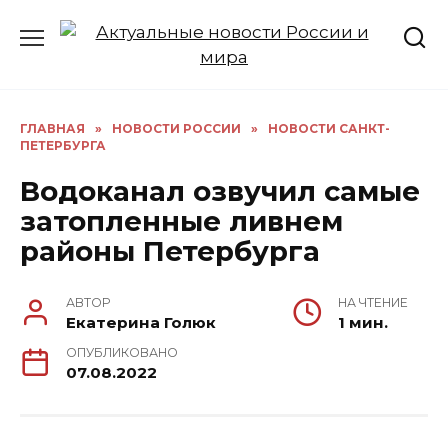
Перейти
к
содержанию
ГЛАВНАЯ
»
НОВОСТИ РОССИИ
»
НОВОСТИ САНКТ-
ПЕТЕРБУРГА
Водоканал озвучил самые
затопленные ливнем
районы Петербурга
АВТОР
НА ЧТЕНИЕ
Екатерина Голюк
1 мин.
ОПУБЛИКОВАНО
07.08.2022