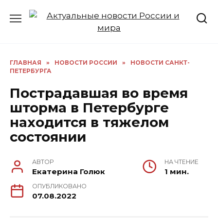
Перейти
к
содержанию
ГЛАВНАЯ
»
НОВОСТИ РОССИИ
»
НОВОСТИ САНКТ-
ПЕТЕРБУРГА
Пострадавшая во время
шторма в Петербурге
находится в тяжелом
состоянии
АВТОР
НА ЧТЕНИЕ
Екатерина Голюк
1 мин.
ОПУБЛИКОВАНО
07.08.2022