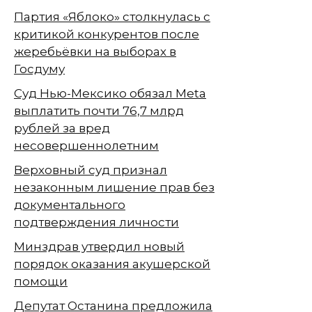
Партия «Яблоко» столкнулась с
критикой конкурентов после
жеребьёвки на выборах в
Госдуму
Суд Нью-Мексико обязал Meta
выплатить почти 76,7 млрд
рублей за вред
несовершеннолетним
Верховный суд признал
незаконным лишение прав без
документального
подтверждения личности
Минздрав утвердил новый
порядок оказания акушерской
помощи
Депутат Останина предложила