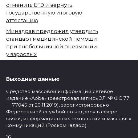
отменить ЕГЭ и вернуть
государственную итоговую
аттестацию
Минздрав предложил утвердить
стандарт медицинской помощи
при внебольничной пневмонии
у взрослых
Выходные данные
Средство массовой информации сетевое
издание «Aobe» (реестровая запись ЭЛ № ФС 77
— 77045 от 20.11.2019), зарегистрировано
Федеральной службой по надзору в сфере
связи, информационных технологий и массовых
коммуникаций (Роскомнадзор).
16+