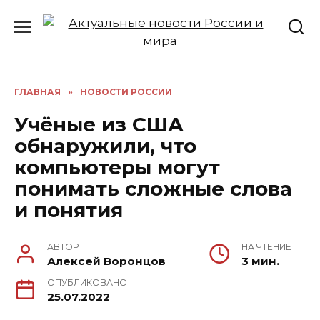
Перейти
к
содержанию
ГЛАВНАЯ
»
НОВОСТИ РОССИИ
Учёные из США
обнаружили, что
компьютеры могут
понимать сложные слова
и понятия
АВТОР
НА ЧТЕНИЕ
Алексей Воронцов
3 мин.
ОПУБЛИКОВАНО
25.07.2022