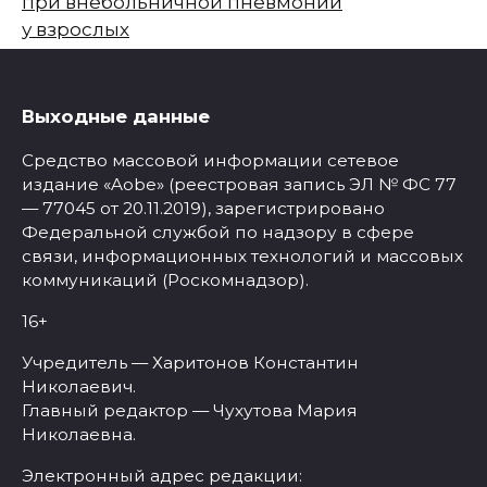
при внебольничной пневмонии
у взрослых
Выходные данные
Средство массовой информации сетевое
издание «Aobe» (реестровая запись ЭЛ № ФС 77
— 77045 от 20.11.2019), зарегистрировано
Федеральной службой по надзору в сфере
связи, информационных технологий и массовых
коммуникаций (Роскомнадзор).
16+
Учредитель — Харитонов Константин
Николаевич.
Главный редактор — Чухутова Мария
Николаевна.
Электронный адрес редакции: