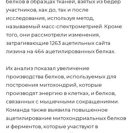
белков в образцах тканей, взятых из бедер
участников, как до, так и после
исследования, используя метод,
называемый масс-спектрометрией. Кроме
того, они рассмотрели изменения,
затрагивающие 1263 ацетильных сайта
лизина на 464 ацетилированных белках.
Их анализ показал увеличение
производства белков, используемых для
построения митохондрий, которые
производят энергию в клетках, и белков,
связанных с мышечными сокращениями.
Команда также выявила повышенное
ацетилирование митохондриальных белков
и ферментов, которые участвуют в