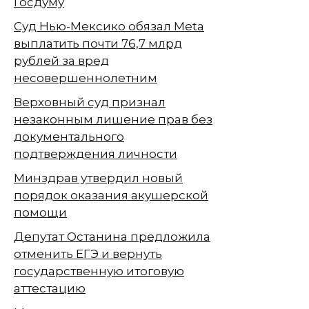
Госдуму
Суд Нью-Мексико обязал Meta
выплатить почти 76,7 млрд
рублей за вред
несовершеннолетним
Верховный суд признал
незаконным лишение прав без
документального
подтверждения личности
Минздрав утвердил новый
порядок оказания акушерской
помощи
Депутат Останина предложила
отменить ЕГЭ и вернуть
государственную итоговую
аттестацию