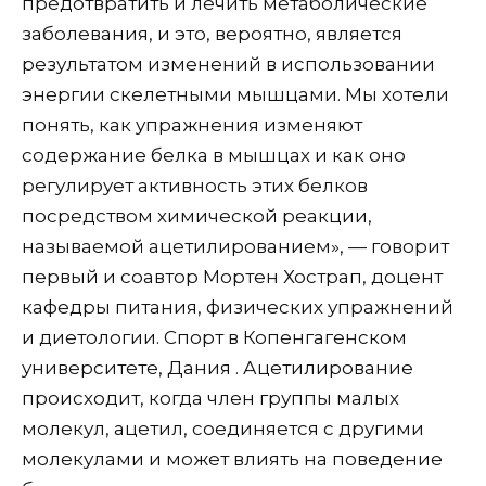
предотвратить и лечить метаболические
заболевания, и это, вероятно, является
результатом изменений в использовании
энергии скелетными мышцами. Мы хотели
понять, как упражнения изменяют
содержание белка в мышцах и как оно
регулирует активность этих белков
посредством химической реакции,
называемой ацетилированием», — говорит
первый и соавтор Мортен Хострап, доцент
кафедры питания, физических упражнений
и диетологии. Спорт в Копенгагенском
университете, Дания . Ацетилирование
происходит, когда член группы малых
молекул, ацетил, соединяется с другими
молекулами и может влиять на поведение