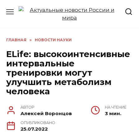
Перейти
к
содержанию
ГЛАВНАЯ
»
НОВОСТИ НАУКИ
ELife: высокоинтенсивные
интервальные
тренировки могут
улучшить метаболизм
человека
АВТОР
НА ЧТЕНИЕ
Алексей Воронцов
3 мин.
ОПУБЛИКОВАНО
25.07.2022