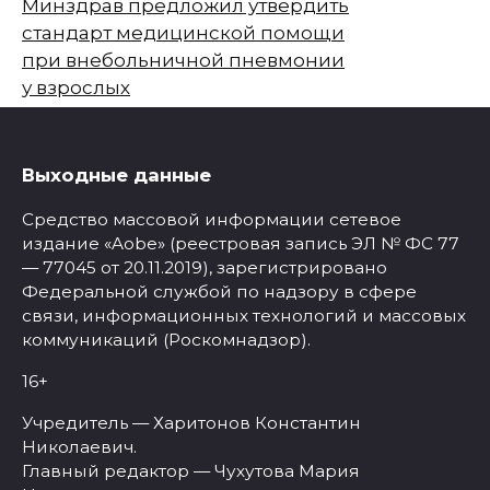
Минздрав предложил утвердить
стандарт медицинской помощи
при внебольничной пневмонии
у взрослых
Выходные данные
Средство массовой информации сетевое
издание «Aobe» (реестровая запись ЭЛ № ФС 77
— 77045 от 20.11.2019), зарегистрировано
Федеральной службой по надзору в сфере
связи, информационных технологий и массовых
коммуникаций (Роскомнадзор).
16+
Учредитель — Харитонов Константин
Николаевич.
Главный редактор — Чухутова Мария