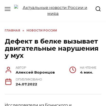
Перейти
к
содержанию
ГЛАВНАЯ
»
НОВОСТИ РОССИИ
Дефект в белке вызывает
двигательные нарушения
у мух
АВТОР
НА ЧТЕНИЕ
Алексей Воронцов
4 мин.
ОПУБЛИКОВАНО
24.07.2022
Исследователи из Боннского и