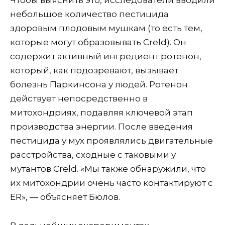
Чтобы выяснить это, исследователи вводили
небольшое количество пестицида
здоровым плодовым мушкам (то есть тем,
которые могут образовывать Creld). Он
содержит активный ингредиент ротенон,
который, как подозревают, вызывает
болезнь Паркинсона у людей. Ротенон
действует непосредственно в
митохондриях, подавляя ключевой этап
производства энергии. После введения
пестицида у мух проявлялись двигательные
расстройства, сходные с таковыми у
мутантов Creld. «Мы также обнаружили, что
их митохондрии очень часто контактируют с
ER», — объясняет Бюлов.