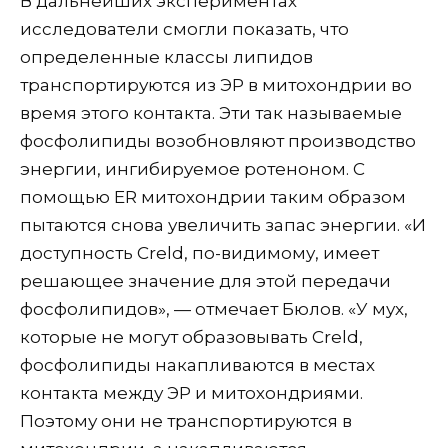
В дальнейших экспериментах
исследователи смогли показать, что
определенные классы липидов
транспортируются из ЭР в митохондрии во
время этого контакта. Эти так называемые
фосфолипиды возобновляют производство
энергии, ингибируемое ротеноном. С
помощью ER митохондрии таким образом
пытаются снова увеличить запас энергии. «И
доступность Creld, по-видимому, имеет
решающее значение для этой передачи
фосфолипидов», — отмечает Бюлов. «У мух,
которые не могут образовывать Creld,
фосфолипиды накапливаются в местах
контакта между ЭР и митохондриями.
Поэтому они не транспортируются в