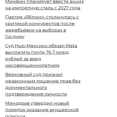
Минфин планирует ввести акциз
на импортную сталь с 2027 года
Партия «Яблоко» столкнулась с
критикой конкурентов после
жеребьёвки на выборах в
Госдуму
Суд Нью-Мексико обязал Meta
выплатить почти 76,7 млрд
рублей за вред
несовершеннолетним
Верховный суд признал
незаконным лишение прав без
документального
подтверждения личности
Минздрав утвердил новый
порядок оказания акушерской
помощи