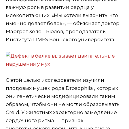
важную роль в развитии сердца у
млекопитающих. «Мы хотели выяснить, что
именно делает белок», — объясняет доктор
Маргрет Хелен Бюлов, преподаватель
Института LIMES Боннского университета.
С этой целью исследователи изучили
плодовых мушек рода Drosophila , которых
они генетически модифицировали таким
образом, чтобы они не могли образовывать
Creld. У животных характерно замедление
сердечного ритма — признак
энергетического дефицита. У них также