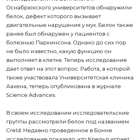
Оснабрюкского университетов обнаружили
белок, дефект которого вызывает
двигательные нарушения у мух. Белок также
ранее был обнаружен у пациентов с
болезнью Паркинсона. Однако до сих пор
не было известно, какую функцию он
выполняет в клетке. Теперь исследование
дает ответ на этот вопрос. Работа, в которой
также участвовала Университетская клиника
Аахена, теперь опубликована в журнале
Science Advances.
В своем исследовании исследовательские
группы рассмотрели белок под названием
Creld. Недавно проведенное в Бонне
исследование показало, что Крельд играет