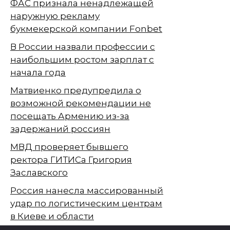
ФАС признала ненадлежащей
наружную рекламу
букмекерской компании Fonbet
В России назвали профессии с
наибольшим ростом зарплат с
начала года
Матвиенко предупредила о
возможной рекомендации не
посещать Армению из-за
задержаний россиян
МВД проверяет бывшего
ректора ГИТИСа Григория
Заславского
Россия нанесла массированный
удар по логистическим центрам
в Киеве и области