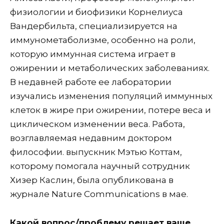
физиологии и биофизики Корнелиуса
Вандербильта, специализируется на
иммунометаболизме, особенно на роли,
которую иммунная система играет в
ожирении и метаболических заболеваниях.
В недавней работе ее лаборатории
изучались изменения популяций иммунных
клеток в жире при ожирении, потере веса и
циклическом изменении веса. Работа,
возглавляемая недавним доктором
философии. выпускник Мэтью Коттам,
которому помогала научный сотрудник
Хизер Каслин, была опубликована в
журнале Nature Communications в мае.
Какой вопрос/проблему решает ваше