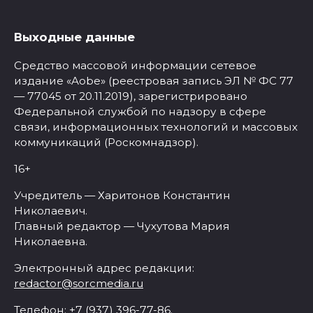
Выходные данные
Средство массовой информации сетевое
издание «Aobe» (реестровая запись ЭЛ № ФС 77
— 77045 от 20.11.2019), зарегистрировано
Федеральной службой по надзору в сфере
связи, информационных технологий и массовых
коммуникаций (Роскомнадзор).
16+
Учредитель — Харитонов Константин
Николаевич.
Главный редактор — Чухутова Мария
Николаевна.
Электронный адрес редакции:
redactor@sorcmedia.ru
Телефон: +7 (937) 396-77-86.