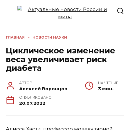
Перейти
к
содержанию
ГЛАВНАЯ
»
НОВОСТИ НАУКИ
Циклическое изменение
веса увеличивает риск
диабета
АВТОР
НА ЧТЕНИЕ
Алексей Воронцов
3 мин.
ОПУБЛИКОВАНО
20.07.2022
Алисса Хасти, профессор молекулярной