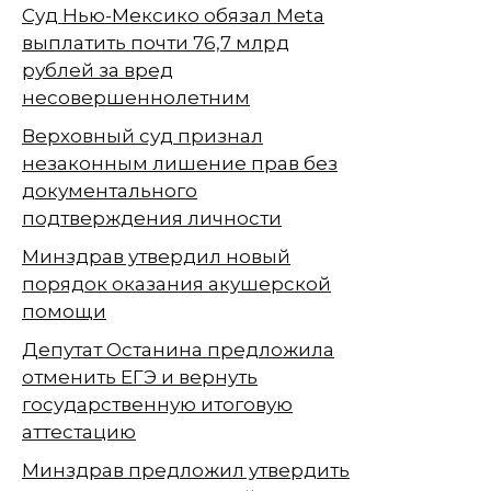
Суд Нью-Мексико обязал Meta
выплатить почти 76,7 млрд
рублей за вред
несовершеннолетним
Верховный суд признал
незаконным лишение прав без
документального
подтверждения личности
Минздрав утвердил новый
порядок оказания акушерской
помощи
Депутат Останина предложила
отменить ЕГЭ и вернуть
государственную итоговую
аттестацию
Минздрав предложил утвердить