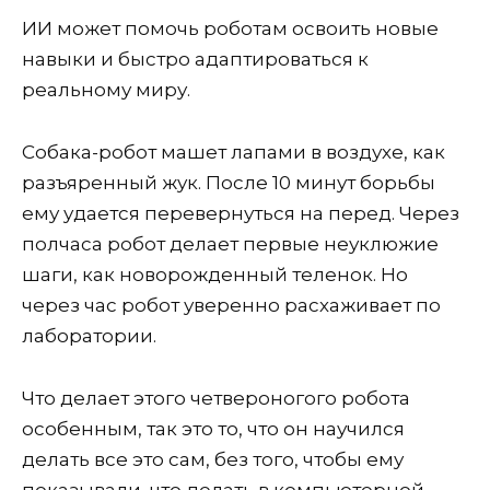
ИИ может помочь роботам освоить новые
навыки и быстро адаптироваться к
реальному миру.
Собака-робот машет лапами в воздухе, как
разъяренный жук. После 10 минут борьбы
ему удается перевернуться на перед. Через
полчаса робот делает первые неуклюжие
шаги, как новорожденный теленок. Но
через час робот уверенно расхаживает по
лаборатории.
Что делает этого четвероногого робота
особенным, так это то, что он научился
делать все это сам, без того, чтобы ему
показывали, что делать в компьютерной