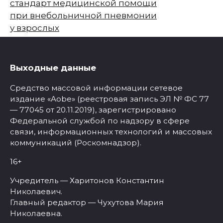
стандарт медицинской помощи
при внебольничной пневмонии
у взрослых
Выходные данные
Средство массовой информации сетевое
издание «Aobe» (реестровая запись ЭЛ № ФС 77
— 77045 от 20.11.2019), зарегистрировано
Федеральной службой по надзору в сфере
связи, информационных технологий и массовых
коммуникаций (Роскомнадзор).
16+
Учредитель — Харитонов Константин
Николаевич.
Главный редактор — Чухутова Мария
Николаевна.