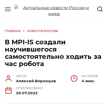
Перейти
к
содержанию
ГЛАВНАЯ
»
НОВОСТИ РОССИИ
В MPI-IS создали
научившегося
самостоятельно ходить за
час робота
АВТОР
НА ЧТЕНИЕ
Алексей Воронцов
4 мин.
ОПУБЛИКОВАНО
20.07.2022