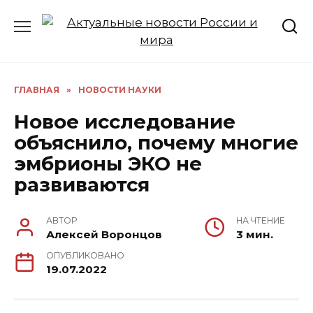
Перейти
к
содержанию
ГЛАВНАЯ
»
НОВОСТИ НАУКИ
Новое исследование
объяснило, почему многие
эмбрионы ЭКО не
развиваются
АВТОР
НА ЧТЕНИЕ
Алексей Воронцов
3 мин.
ОПУБЛИКОВАНО
19.07.2022