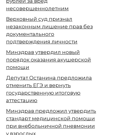
рублей за вред
несовершеннолетним
Верховный суд признал
незаконным лишение прав без
документального
подтверждения личности
Минздрав утвердил новый
порядок оказания акушерской
помощи
Депутат Останина предложила
отменить ЕГЭ и вернуть
государственную итоговую
аттестацию
Минздрав предложил утвердить
стандарт медицинской помощи
при внебольничной пневмонии
у взрослых