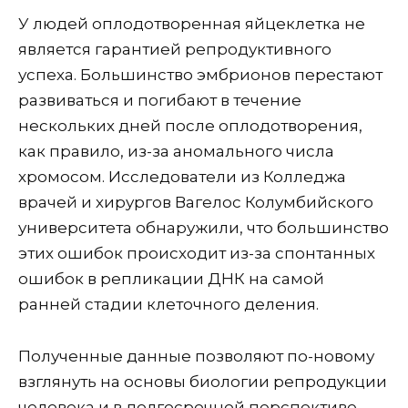
У людей оплодотворенная яйцеклетка не
является гарантией репродуктивного
успеха. Большинство эмбрионов перестают
развиваться и погибают в течение
нескольких дней после оплодотворения,
как правило, из-за аномального числа
хромосом. Исследователи из Колледжа
врачей и хирургов Вагелос Колумбийского
университета обнаружили, что большинство
этих ошибок происходит из-за спонтанных
ошибок в репликации ДНК на самой
ранней стадии клеточного деления.
Полученные данные позволяют по-новому
взглянуть на основы биологии репродукции
человека и в долгосрочной перспективе