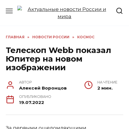
Перейти
к
содержанию
ГЛАВНАЯ
»
НОВОСТИ РОССИИ
»
КОСМОС
Телескоп Webb показал
Юпитер на новом
изображении
АВТОР
НА ЧТЕНИЕ
Алексей Воронцов
2 мин.
ОПУБЛИКОВАНО
19.07.2022
За первыми ошеломляющими