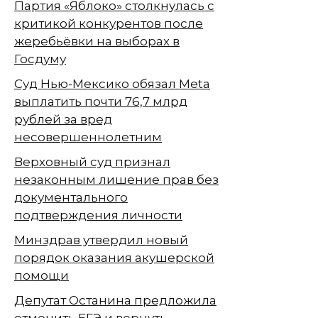
Партия «Яблоко» столкнулась с
критикой конкурентов после
жеребьёвки на выборах в
Госдуму
Суд Нью-Мексико обязал Meta
выплатить почти 76,7 млрд
рублей за вред
несовершеннолетним
Верховный суд признал
незаконным лишение прав без
документального
подтверждения личности
Минздрав утвердил новый
порядок оказания акушерской
помощи
Депутат Останина предложила
отменить ЕГЭ и вернуть