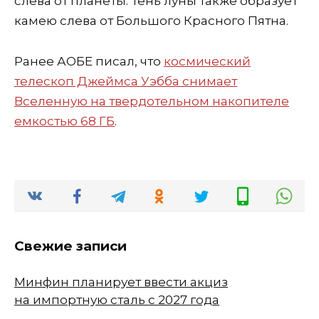
слева от планеты. Тень луны также образует
камею слева от Большого Красного Пятна.
Ранее АОБЕ писал, что
космический
телескоп Джеймса Уэбба снимает
Вселенную на твердотельном накопителе
емкостью 68 ГБ
.
Свежие записи
Минфин планирует ввести акциз
на импортную сталь с 2027 года