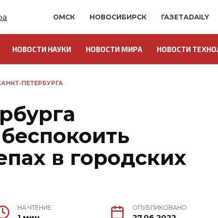
ОМСК
НОВОСИБИРСК
ГАЗЕТАDAILY
НОВОСТИ НАУКИ
НОВОСТИ МИРА
НОВОСТИ ТЕХНО
АНКТ-ПЕТЕРБУРГА
рбурга
 беспокоить
епах в городских
НА ЧТЕНИЕ
ОПУБЛИКОВАНО
1 мин.
27.06.2022