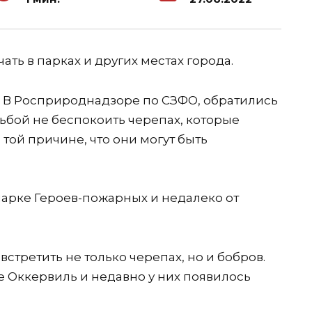
ать в парках и других местах города.
. В Росприроднадзоре по СЗФО, обратились
ьбой не беспокоить черепах, которые
 той причине, что они могут быть
парке Героев-пожарных и недалеко от
встретить не только черепах, но и бобров.
ке Оккервиль и недавно у них появилось