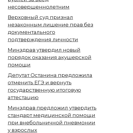
несовершеннолетним
Верховный суд признал
незаконным лишение прав без
документального
подтверждения личности
Минздрав утвердил новый
порядок оказания акушерской
помощи
Депутат Останина предложила
отменить ЕГЭ и вернуть
государственную итоговую
аттестацию
Минздрав предложил утвердить
стандарт медицинской помощи
при внебольничной пневмонии
у взрослых