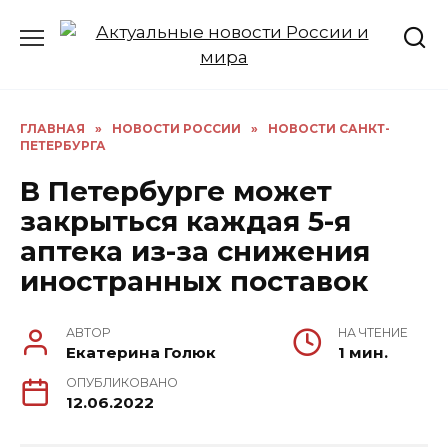
Перейти
к
содержанию
ГЛАВНАЯ
»
НОВОСТИ РОССИИ
»
НОВОСТИ САНКТ-
ПЕТЕРБУРГА
В Петербурге может
закрыться каждая 5-я
аптека из-за снижения
иностранных поставок
АВТОР
НА ЧТЕНИЕ
Екатерина Голюк
1 мин.
ОПУБЛИКОВАНО
12.06.2022