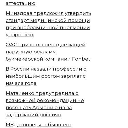
аттестацию
Минздрав предложил утвердить
стандарт медицинской помощи
при внебольничной пневмонии
у взрослых
ФАС признала ненадлежащей
наружную рекламу
букмекерской компании Fonbet
В России назвали профессии с
наибольшим ростом зарплат с
начала года
Матвиенко предупредила о
возможной рекомендации не
посещать Армению из-за
задержаний россиян
МВД проверяет бывшего