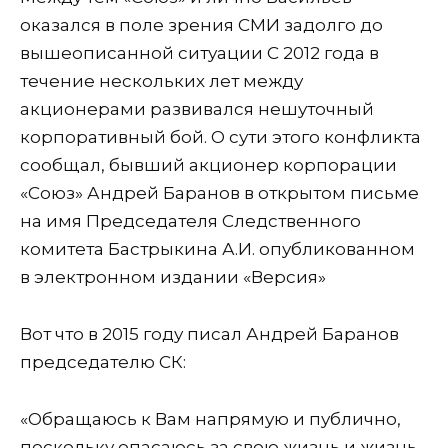
оказался в поле зрения СМИ задолго до
вышеописанной ситуации С 2012 года в
течение нескольких лет между
акционерами развивался нешуточный
корпоративный бой. О сути этого конфликта
сообщал, бывший акционер корпорации
«Союз» Андрей Баранов в открытом письме
на имя Председателя Следственного
комитета Бастрыкина А.И. опубликованном
в электронном издании «Версия»
Вот что в 2015 году писал Андрей Баранов
председателю СК:
«Обращаюсь к Вам напрямую и публично,
поскольку опасаюсь за свою жизнь и жизнь