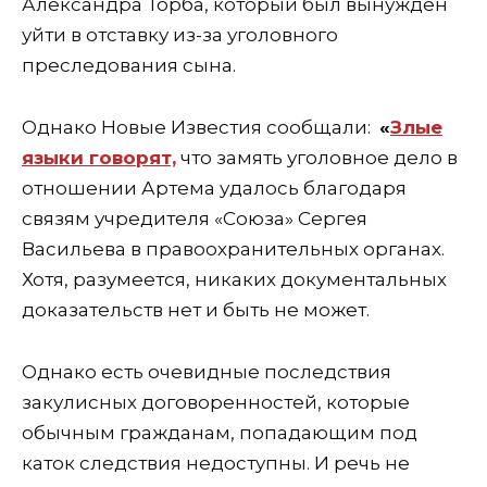
Александра Торба, который был вынужден
уйти в отставку из-за уголовного
преследования сына.
Однако Новые Известия сообщали:
«
Злые
языки говорят,
что замять уголовное дело в
отношении Артема удалось благодаря
связям учредителя «Союза» Сергея
Васильева в правоохранительных органах.
Хотя, разумеется, никаких документальных
доказательств нет и быть не может.
Однако есть очевидные последствия
закулисных договоренностей, которые
обычным гражданам, попадающим под
каток следствия недоступны. И речь не