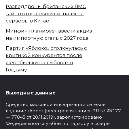
Разведдроны британских ВМС
тайно отправляли сигналы на
серверы в Китае
Минфин планирует ввести акциз
на импортную сталь с 2027 года
Партия «Яблоко» столкнулась с
критикой конкурентов после
жеребьёвки на выборах в
Госдуму
Выходные данные
Средство массовой информации сетевое
издание «Aobe» (реестровая запись ЭЛ № ФС 77
— 77045 от 20.11.2019), зарегистрировано
Федеральной службой по надзору в сфере