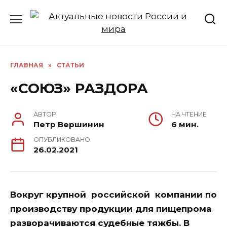
Перейти
к
содержанию
ГЛАВНАЯ
»
СТАТЬИ
«СОЮЗ» РАЗДОРА
АВТОР
НА ЧТЕНИЕ
Петр Вершинин
6 мин.
ОПУБЛИКОВАНО
26.02.2021
Вокруг крупной
российской
компании по
производству продукции для пищепрома
разворачиваются судебные тяжбы. В