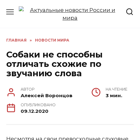
Перейти
к
содержанию
ГЛАВНАЯ
»
НОВОСТИ МИРА
Собаки не способны
отличать схожие по
звучанию слова
АВТОР
НА ЧТЕНИЕ
Алексей Воронцов
3 мин.
ОПУБЛИКОВАНО
09.12.2020
Несмотря на свои превосходные слуховые