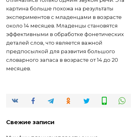
отличались только одним звуком речи. Эта
картина больше похожа на результаты
экспериментов с младенцами в возрасте
около 14 месяцев. Младенцы становятся
эффективными в обработке фонетических
деталей слов, что является важной
предпосылкой для развития большого
словарного запаса в возрасте от 14 до 20
месяцев.
Свежие записи