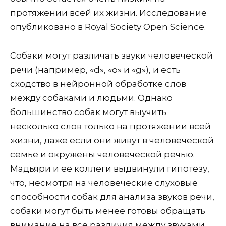
протяжении всей их жизни. Исследование
опубликовано в Royal Society Open Science.
Собаки могут различать звуки человеческой
речи (например, «d», «o» и «g»), и есть
сходство в нейронной обработке слов
между собаками и людьми. Однако
большинство собак могут выучить
несколько слов только на протяжении всей
жизни, даже если они живут в человеческой
семье и окружены человеческой речью.
Мадьяри и ее коллеги выдвинули гипотезу,
что, несмотря на человеческие слуховые
способности собак для анализа звуков речи,
собаки могут быть менее готовы обращать
внимание на все различия между звуками