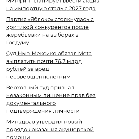
Минфин планирует ввести акциз
на импортную сталь с 2027 года
Партия «Яблоко» столкнулась с
критикой конкурентов после
жеребьёвки на выборах в
Госдуму
Суд Нью-Мексико обязал Meta
выплатить почти 76,7 млрд
рублей за вред
несовершеннолетним
Верховный суд признал
незаконным лишение прав без
документального
подтверждения личности
Минздрав утвердил новый
порядок оказания акушерской
помощи