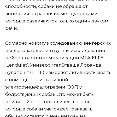
способности, собаки не обращают
внимания на различия между словами,
которые различаются только одним звуком
речи.
Согласно новому исследованию венгерских
исследователей из группы исследований
нейроэтологии коммуникации MTA-ELTE
‘Lendület’. Университет Этвеша Лоранда,
Будапешт (ELTE) измеряет активность мозга
с помощью неинвазивной
электроэнцефалографии (ЭЭГ) у
бодрствующих собак. Это может быть
причиной того, что количество слов,
которые собаки учатся распознавать,
обычно остается очень низким на