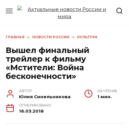
Перейти
к
содержанию
ГЛАВНАЯ
»
НОВОСТИ РОССИИ
»
КУЛЬТУРА
Вышел финальный
трейлер к фильму
«Мстители: Война
бесконечности»
АВТОР
НА ЧТЕНИЕ
Юлия Синельникова
1 мин.
ОПУБЛИКОВАНО
16.03.2018