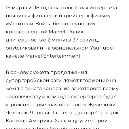
16 марта 2018 года на просторах интернета
появился финальный трейлер к фильму
«Мстители: Война бесконечности»
киновселенной Marvel. Ролик,
длительностью 2 минуты 37 секунд,
опубликовали на официальном YouTube-
канале Marvel Entertainment.
В основу сюжета продолжения
супергеройской саги ляжет вторжение на
Землю тината Таноса, из-за которого всему
человечеству и команде супергеров будет
угрожать серьезная опасность. Железный
Человек, Черная Пантера, Доктор Стрэндж,
Капитан Америка, Халк и другие герои
сплотятся в борьбе с общим врагом,