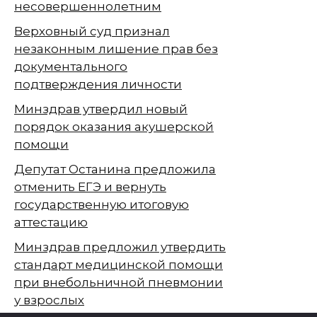
несовершеннолетним
Верховный суд признал
незаконным лишение прав без
документального
подтверждения личности
Минздрав утвердил новый
порядок оказания акушерской
помощи
Депутат Останина предложила
отменить ЕГЭ и вернуть
государственную итоговую
аттестацию
Минздрав предложил утвердить
стандарт медицинской помощи
при внебольничной пневмонии
у взрослых