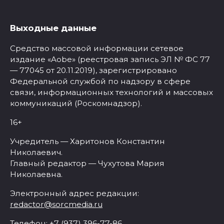
Выходные данные
Средство массовой информации сетевое
издание «Aobe» (реестровая запись ЭЛ № ФС 77
— 77045 от 20.11.2019), зарегистрировано
Федеральной службой по надзору в сфере
связи, информационных технологий и массовых
коммуникаций (Роскомнадзор).
16+
Учредитель — Харитонов Константин
Николаевич.
Главный редактор — Чухутова Мария
Николаевна.
Электронный адрес редакции:
redactor@sorcmedia.ru
Телефон: +7 (937) 396-77-86.