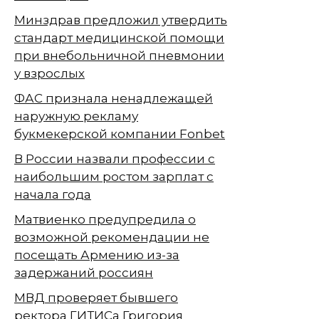
Минздрав предложил утвердить
стандарт медицинской помощи
при внебольничной пневмонии
у взрослых
ФАС признала ненадлежащей
наружную рекламу
букмекерской компании Fonbet
В России назвали профессии с
наибольшим ростом зарплат с
начала года
Матвиенко предупредила о
возможной рекомендации не
посещать Армению из-за
задержаний россиян
МВД проверяет бывшего
ректора ГИТИСа Григория