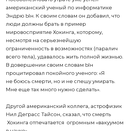
американский ученый по информатике
Эндрю Ын. К своим словам он добавил, что
люди должны брать в пример
мировосприятие Хокинга, которому,
несмотря на серьезнейшую
ограниченность в возможностях (паралич
всего тела), удавалось жить полной жизнью.
В довершении своим словам Ын
процитировал покойного ученого: «Я
не боюсь смерти, но и не спешу умирать.
Мне еще так много нужно сделать».
Другой американский коллега, астрофизик
Нил Деграсс Тайсон, сказал, что смерть
Хокинга отпечатается огромным «вакуумом
в науке».