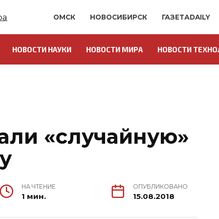
ОМСК
НОВОСИБИРСК
ГАЗЕТАDAILY
НОВОСТИ НАУКИ
НОВОСТИ МИРА
НОВОСТИ ТЕХНО
али «случайную»
у
НА ЧТЕНИЕ
ОПУБЛИКОВАНО
1 мин.
15.08.2018