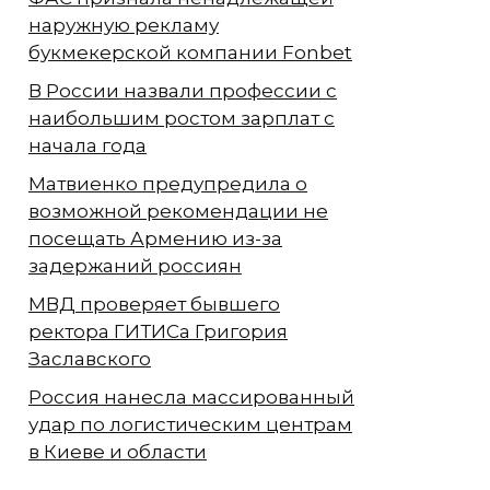
наружную рекламу
букмекерской компании Fonbet
В России назвали профессии с
наибольшим ростом зарплат с
начала года
Матвиенко предупредила о
возможной рекомендации не
посещать Армению из-за
задержаний россиян
МВД проверяет бывшего
ректора ГИТИСа Григория
Заславского
Россия нанесла массированный
удар по логистическим центрам
в Киеве и области