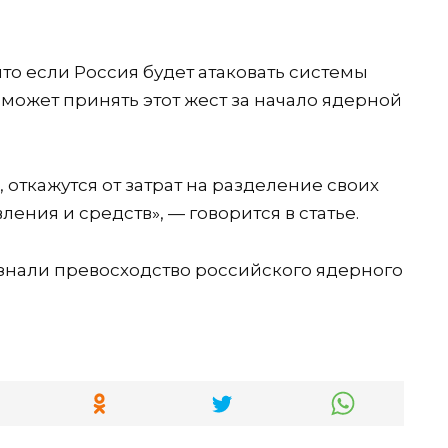
то если Россия будет атаковать системы
может принять этот жест за начало ядерной
, откажутся от затрат на разделение своих
ения и средств», — говорится в статье.
изнали превосходство российского ядерного