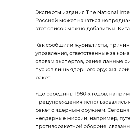
Эксперты издания The National Int
Россией может начаться непреднаме
этот список можно добавить и Кита
Как сообщили журналисты, причин
управления, ответственные за кома
словам экспертов, ранее данные 
пусков лишь ядерного оружия, сей
ракет.
«До середины 1980-х годов, напри
предупреждения использовались и
ракет с ядерным оружием. Сегодня
неядерные миссии, например, пут
противоракетной обороне, связанн