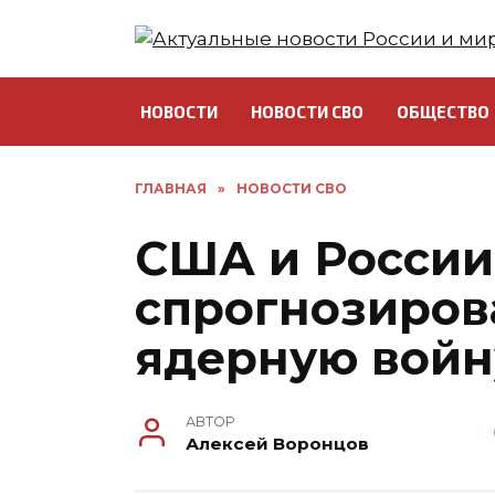
Перейти
к
содержанию
НОВОСТИ
НОВОСТИ СВО
ОБЩЕСТВО
ГЛАВНАЯ
»
НОВОСТИ СВО
США и России
спрогнозиров
ядерную войн
АВТОР
Алексей Воронцов