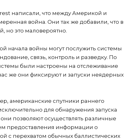
erest написали, что между Америкой и
ренная война. Они так же добавили, что в
й, но это маловероятно.
ой начала войны могут послужить системы
ндование, связь, контроль и разведку. По
системы были настроены на отслеживание
час же они фиксируют и запуски неядерных
мер, американские спутники раннего
сключительно для обнаружения запуска
 они позволяют осуществлять различные
ем предоставления информации о
ой с перехватом обычных баллистических