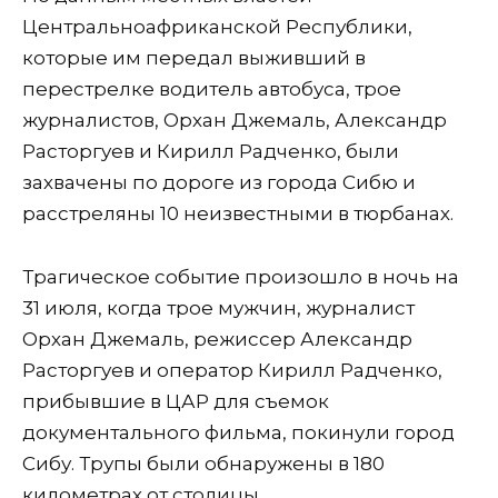
Центральноафриканской Республики,
которые им передал выживший в
перестрелке водитель автобуса, трое
журналистов, Орхан Джемаль, Александр
Расторгуев и Кирилл Радченко, были
захвачены по дороге из города Сибю и
расстреляны 10 неизвестными в тюрбанах.
Трагическое событие произошло в ночь на
31 июля, когда трое мужчин, журналист
Орхан Джемаль, режиссер Александр
Расторгуев и оператор Кирилл Радченко,
прибывшие в ЦАР для съемок
документального фильма, покинули город
Сибу. Трупы были обнаружены в 180
километрах от столицы