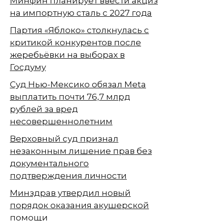
Минфин планирует ввести акциз
на импортную сталь с 2027 года
Партия «Яблоко» столкнулась с
критикой конкурентов после
жеребьёвки на выборах в
Госдуму
Суд Нью-Мексико обязал Meta
выплатить почти 76,7 млрд
рублей за вред
несовершеннолетним
Верховный суд признал
незаконным лишение прав без
документального
подтверждения личности
Минздрав утвердил новый
порядок оказания акушерской
помощи