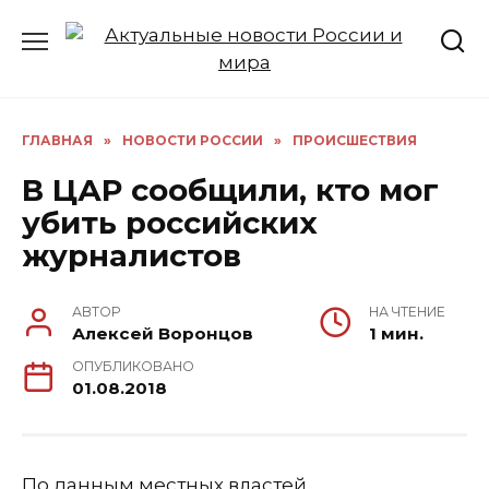
Перейти
к
содержанию
ГЛАВНАЯ
»
НОВОСТИ РОССИИ
»
ПРОИСШЕСТВИЯ
В ЦАР сообщили, кто мог
убить российских
журналистов
АВТОР
НА ЧТЕНИЕ
Алексей Воронцов
1 мин.
ОПУБЛИКОВАНО
01.08.2018
По данным местных властей