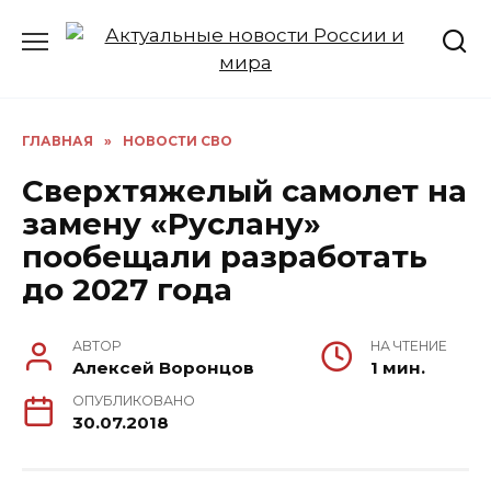
Перейти
к
содержанию
ГЛАВНАЯ
»
НОВОСТИ СВО
Сверхтяжелый самолет на
замену «Руслану»
пообещали разработать
до 2027 года
АВТОР
НА ЧТЕНИЕ
Алексей Воронцов
1 мин.
ОПУБЛИКОВАНО
30.07.2018