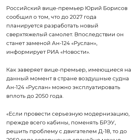
Российский вице-премьер Юрий Борисов
сообщил о том, что до 2027 года
планируется разработать новый
сверхтяжелый самолет. Впоследствии он
станет заменой Ан-124 «Руслан»,
информирует РИА «Новости».
Как заверяет вице-премьер, имеющиеся на
данный момент в стране воздушные судна
Ан-124 «Руслан» можно эксплуатировать
вплоть до 2050 года.
«Если провести серьезную модернизацию,
прежде всего кабины, поменять БРЭУ,
решить проблему с двигателем Д-18, то до
2050 года совершенно спокойно можно