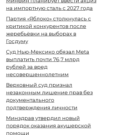
Минфин планирует ввести акциз
на импортную сталь с 2027 года
Партия «Яблоко» столкнулась с
критикой конкурентов после
жеребьёвки на выборах в
Госдуму
Суд Нью-Мексико обязал Meta
выплатить почти 76,7 млрд
рублей за вред
несовершеннолетним
Верховный суд признал
незаконным лишение прав без
документального
подтверждения личности
Минздрав утвердил новый
порядок оказания акушерской
помощи