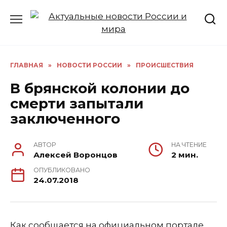
Перейти
к
содержанию
ГЛАВНАЯ
»
НОВОСТИ РОССИИ
»
ПРОИСШЕСТВИЯ
В брянской колонии до
смерти запытали
заключенного
АВТОР
НА ЧТЕНИЕ
Алексей Воронцов
2 мин.
ОПУБЛИКОВАНО
24.07.2018
Как сообщается на официальном портале