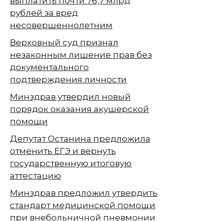
выплатить почти 76,7 млрд
рублей за вред
несовершеннолетним
Верховный суд признал
незаконным лишение прав без
документального
подтверждения личности
Минздрав утвердил новый
порядок оказания акушерской
помощи
Депутат Останина предложила
отменить ЕГЭ и вернуть
государственную итоговую
аттестацию
Минздрав предложил утвердить
стандарт медицинской помощи
при внебольничной пневмонии