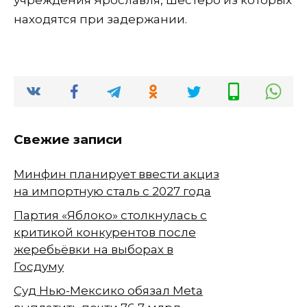
учреждения Ярославля, шестеро из которых
находятся при задержании.
Свежие записи
Минфин планирует ввести акциз
на импортную сталь с 2027 года
Партия «Яблоко» столкнулась с
критикой конкурентов после
жеребьёвки на выборах в
Госдуму
Суд Нью-Мексико обязал Meta