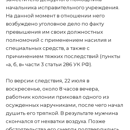
начальника исправительного учреждения.
На данной момент в отношении него
возбуждено уголовное дело по факту
превышения им своих должностных
полномочий с применением насилия и
специальных средств, а также с
причинением тяжких последствий (пункты
«а, б, в» части 3 статьи 286 УК РФ).
По версии следствия, 22 июля в
воскресенье, около 8 часов вечера,
работник колонии приковал одного из
осужденных наручниками, после чего начал
душить его тряпкой. В результате мужчина
скончался от нехватки воздуха. Позже
обстоятельства его смерти подтвердились