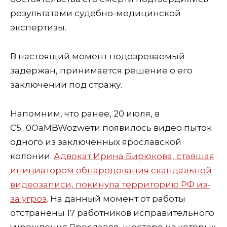
результатами судебно-медицинской
экспертизы.
В настоящий момент подозреваемый
задержан, принимается решение о его
заключении под стражу.
Напомним, что ранее, 20 июля, в
С5_0OaMBWozwети появилось видео пыток
одного из заключенных ярославской
колонии.
Адвокат Ирина Бирюкова, ставшая
инициатором обнародования скандальной
видеозаписи, покинула территорию РФ из-
за угроз
. На данный момент от работы
отстранены 17 работников исправительного