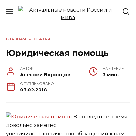
Перейти
к
содержанию
ГЛАВНАЯ
»
СТАТЬИ
Юридическая помощь
АВТОР
НА ЧТЕНИЕ
Алексей Воронцов
3 мин.
ОПУБЛИКОВАНО
03.02.2018
В последнее время
довольно заметно
увеличилось количество обращений к нам