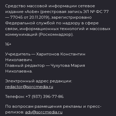
Средство массовой информации сетевое
издание «Aobe» (реестровая запись ЭЛ № ФС 77
— 77045 от 20.11.2019), зарегистрировано
Федеральной службой по надзору в сфере
связи, информационных технологий и массовых
коммуникаций (Роскомнадзор).
16+
Учредитель — Харитонов Константин
Николаевич.
Главный редактор — Чухутова Мария
Николаевна.
Электронный адрес редакции:
redactor@sorcmedia.ru
Телефон: +7 (937) 396-77-86.
По вопросам размещения рекламы и пресс-
релизов:
adv@sorcmedia.ru