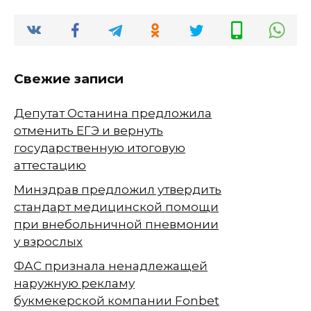
Свежие записи
Депутат Останина предложила
отменить ЕГЭ и вернуть
государственную итоговую
аттестацию
Минздрав предложил утвердить
стандарт медицинской помощи
при внебольничной пневмонии
у взрослых
ФАС признала ненадлежащей
наружную рекламу
букмекерской компании Fonbet