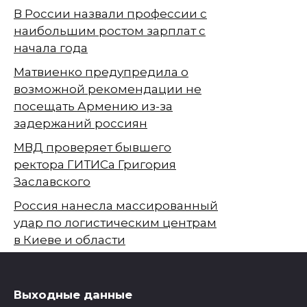
В России назвали профессии с
наибольшим ростом зарплат с
начала года
Матвиенко предупредила о
возможной рекомендации не
посещать Армению из-за
задержаний россиян
МВД проверяет бывшего
ректора ГИТИСа Григория
Заславского
Россия нанесла массированный
удар по логистическим центрам
в Киеве и области
Выходные данные