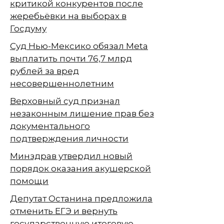
критикой конкурентов после
жеребьёвки на выборах в
Госдуму
Суд Нью-Мексико обязал Meta
выплатить почти 76,7 млрд
рублей за вред
несовершеннолетним
Верховный суд признал
незаконным лишение прав без
документального
подтверждения личности
Минздрав утвердил новый
порядок оказания акушерской
помощи
Депутат Останина предложила
отменить ЕГЭ и вернуть
государственную итоговую