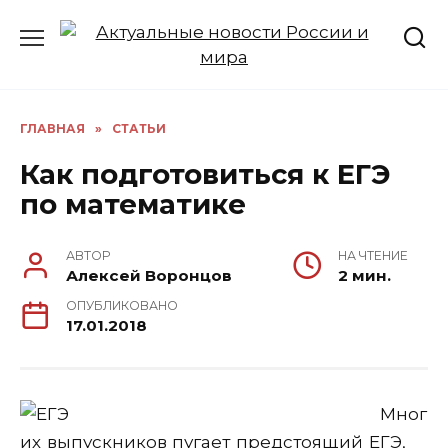
Перейти
к
содержанию
ГЛАВНАЯ
»
СТАТЬИ
Как подготовиться к ЕГЭ
по математике
АВТОР
НА ЧТЕНИЕ
Алексей Воронцов
2 мин.
ОПУБЛИКОВАНО
17.01.2018
Мног
их выпускников пугает предстоящий ЕГЭ,